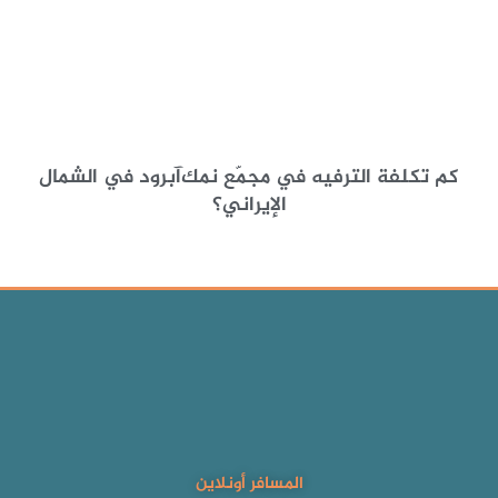
كم تكلفة الترفيه في مجمّع نمك‌آبرود في الشمال
الإيراني؟
المسافر أونلاين