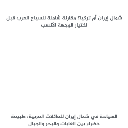
شمال إيران أم تركيا؟ مقارنة شاملة للسياح العرب قبل
اختيار الوجهة الأنسب
السياحة في شمال إيران للعائلات العربية: طبيعة
خضراء بين الغابات والبحر والجبال