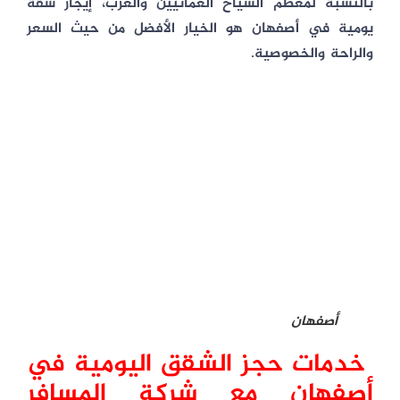
بالنسبة لمعظم السياح العُمانيين والعرب،
إيجار شقة
يومية في أصفهان هو الخيار الأفضل
من حيث السعر
والراحة والخصوصية.
أصفهان
خدمات حجز الشقق اليومية في
أصفهان مع شركة المسافر