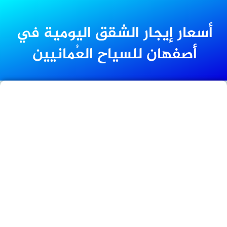
أسعار إيجار الشقق اليومية في
أصفهان للسياح العُمانيين