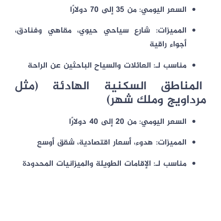
السعر اليومي:
من 35 إلى 70 دولارًا
المميزات:
شارع سياحي حيوي، مقاهي وفنادق،
أجواء راقية
مناسب لـ:
العائلات والسياح الباحثين عن الراحة
المناطق السكنية الهادئة (مثل
مرداويج وملك شهر)
السعر اليومي:
من 20 إلى 40 دولارًا
المميزات:
هدوء، أسعار اقتصادية، شقق أوسع
مناسب لـ:
الإقامات الطويلة والميزانيات المحدودة