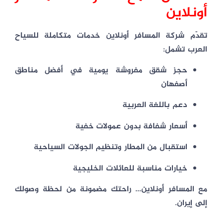
أونلاين
تقدّم
شركة المسافر أونلاين
خدمات متكاملة للسياح
العرب تشمل:
حجز شقق مفروشة يومية في أفضل مناطق
أصفهان
دعم باللغة العربية
أسعار شفافة بدون عمولات خفية
استقبال من المطار وتنظيم الجولات السياحية
خيارات مناسبة للعائلات الخليجية
مع المسافر أونلاين… راحتك مضمونة من لحظة وصولك
إلى إيران.