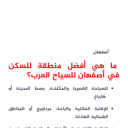
أصفهان
ما هي أفضل منطقة للسكن
في أصفهان للسياح العرب؟
للسياحة القصيرة والمكثفـة:
وسط المدينة أو
چهارباغ
للإقامة العائلية والراحة:
مرداويج أو المناطق
الشمالية الهادئة