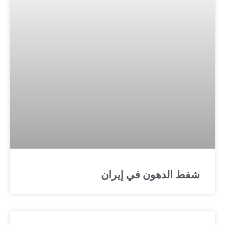
لدهون في إيران