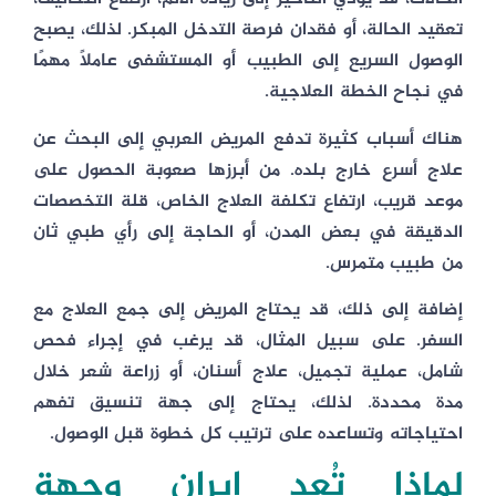
تعقيد الحالة، أو فقدان فرصة التدخل المبكر. لذلك، يصبح
الوصول السريع إلى الطبيب أو المستشفى عاملًا مهمًا
في نجاح الخطة العلاجية.
هناك أسباب كثيرة تدفع المريض العربي إلى البحث عن
علاج أسرع خارج بلده. من أبرزها صعوبة الحصول على
موعد قريب، ارتفاع تكلفة العلاج الخاص، قلة التخصصات
الدقيقة في بعض المدن، أو الحاجة إلى رأي طبي ثان
من طبيب متمرس.
إضافة إلى ذلك، قد يحتاج المريض إلى جمع العلاج مع
السفر. على سبيل المثال، قد يرغب في إجراء فحص
شامل، عملية تجميل، علاج أسنان، أو زراعة شعر خلال
مدة محددة. لذلك، يحتاج إلى جهة تنسيق تفهم
احتياجاته وتساعده على ترتيب كل خطوة قبل الوصول.
لماذا تُعد إيران وجهة