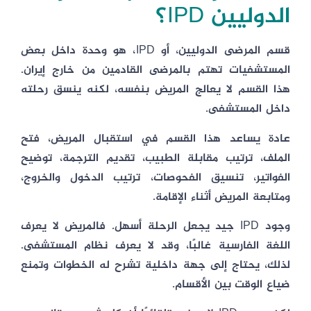
الدوليين IPD؟
قسم المرضى الدوليين، أو IPD، هو وحدة داخل بعض
المستشفيات تهتم بالمرضى القادمين من خارج إيران.
هذا القسم لا يعالج المريض بنفسه، لكنه ينسق رحلته
داخل المستشفى.
عادة يساعد هذا القسم في استقبال المريض، فتح
الملف، ترتيب مقابلة الطبيب، تقديم الترجمة، توضيح
الفواتير، تنسيق الفحوصات، ترتيب الدخول والخروج،
ومتابعة المريض أثناء الإقامة.
وجود IPD جيد يجعل الرحلة أسهل. فالمريض لا يعرف
اللغة الفارسية غالبًا، وقد لا يعرف نظام المستشفى.
لذلك، يحتاج إلى جهة داخلية تشرح له الخطوات وتمنع
ضياع الوقت بين الأقسام.