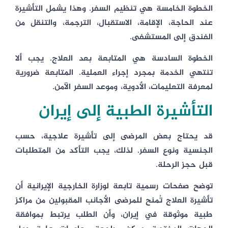
الخطوة الخامسة هي تنظيم السفر. وهذا يشمل التأشيرة
عند الحاجة، الإقامة، الاستقبال، الترجمة، والتنقل من
الفندق إلى المستشفى.
الخطوة السادسة هي المتابعة بعد العلاج. يجب ألا
تنتهي الخدمة بمجرد إجراء العملية. المتابعة ضرورية
لمعرفة التعليمات، الأدوية، وموعد السفر الآمن.
التأشيرة الطبية إلى إيران
قد يحتاج بعض المرضى إلى تأشيرة علاجية، حسب
الجنسية ونوع السفر. لذلك، يجب التأكد من المتطلبات
قبل حجز الرحلة.
توضح صفحات رسمية تابعة لوزارة الخارجية الإيرانية أن
تأشيرة العلاج تُمنح للمرضى الأجانب المقبولين من مراكز
طبية موثوقة في إيران، وأن الطلب يرتبط بموافقة