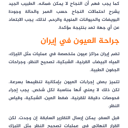
كما يجب فهم أن النجاح لا يمكن ضمانه. الطبيب الجيد
يشرح احتمالات النجاح حسب العمر والحالة وجودة
البويضات والحيوانات المنوية والرحم. لذلك، يجب الابتعاد
عن أي جهة تعد بنتيجة مؤكدة.
جراحة العيون في إيران
تضم إيران مراكز عيون متخصصة في عمليات مثل الليزك،
المياه البيضاء، القرنية، الشبكية، تصحيح النظر، وجراحات
الجفون الطبية.
تتميز بعض إجراءات العيون بإمكانية تنظيمها بسرعة.
لكن ذلك لا يعني أنها مناسبة لكل شخص. يجب إجراء
فحوصات دقيقة للقرنية، ضغط العين، الشبكية، وقياس
النظر.
قبل السفر، يمكن إرسال التقارير السابقة إن وجدت. لكن
القرار النهائي في عمليات تصحيح النظر مثل الليزك