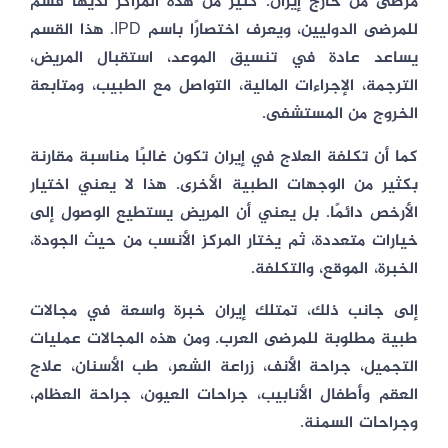
مرضى من خارج إيران. كثير من هذه المراكز لديها قسم
للمرضى الدوليين، ويعرف اختصارًا باسم IPD. هذا القسم
يساعد عادة في تنسيق الموعد، استقبال المريض،
الترجمة، الإجراءات المالية، التواصل مع الطبيب، ومتابعة
الخروج من المستشفى.
كما أن تكلفة العلاج في إيران تكون غالبًا مناسبة مقارنة
بكثير من الوجهات الطبية الأخرى. هذا لا يعني اختيار
الأرخص دائمًا. بل يعني أن المريض يستطيع الوصول إلى
خيارات متعددة، ثم يختار المركز الأنسب من حيث الجودة،
الخبرة، الموقع، والتكلفة.
إلى جانب ذلك، تمتلك إيران خبرة واسعة في مجالات
طبية مطلوبة للمرضى العرب. ومن هذه المجالات عمليات
التجميل، جراحة الأنف، زراعة الشعر، طب الأسنان، علاج
العقم وأطفال الأنابيب، جراحات العيون، جراحة العظام،
وجراحات السمنة.