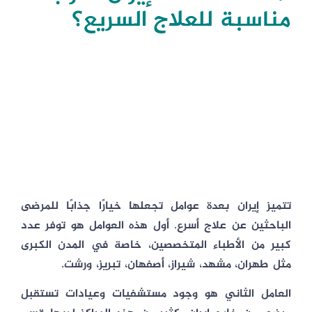
مناسبة للعلاج السريع؟
تتميز إيران بعدة عوامل تجعلها خيارًا جذابًا للمرضى
الباحثين عن علاج أسرع. أول هذه العوامل هو توفر عدد
كبير من الأطباء المتخصصين، خاصة في المدن الكبرى
مثل طهران، مشهد، شيراز، أصفهان، تبريز، ورشت.
العامل الثاني هو وجود مستشفيات وعيادات تستقبل