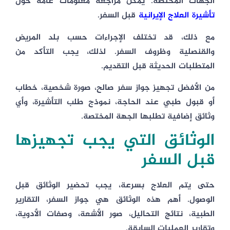
الجهات المختصة. يمكن مراجعة معلومات عامة حول
تأشيرة العلاج الإيرانية
قبل السفر.
مع ذلك، قد تختلف الإجراءات حسب بلد المريض
والقنصلية وظروف السفر. لذلك، يجب التأكد من
المتطلبات الحديثة قبل التقديم.
من الأفضل تجهيز جواز سفر صالح، صورة شخصية، خطاب
أو قبول طبي عند الحاجة، نموذج طلب التأشيرة، وأي
وثائق إضافية تطلبها الجهة المختصة.
الوثائق التي يجب تجهيزها
قبل السفر
حتى يتم العلاج بسرعة، يجب تحضير الوثائق قبل
الوصول. أهم هذه الوثائق هي جواز السفر، التقارير
الطبية، نتائج التحاليل، صور الأشعة، وصفات الأدوية،
وتقارير العمليات السابقة.