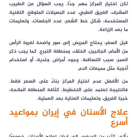
لكن اختيار المركز مهم جدًا. يجب السؤال عن الطبيب
المشرف، الفريق الطبي، عدد البصيلات المتوقع، التقنية
المستخدمة، شكل خط الشعر، عدد الجلسات، وتعليمات
ما بعد الزراعة.
قبل السفر، يحتاج المريض إلى صور واضحة لفروة الرأس
من الأمام، الجانبين، الخلف، ومنطقة التبرع. كما يجب ذكر
العمر، سبب التساقط، وجود أمراض جلدية، أو استخدام
أدوية مثل مميعات الدم.
من الأفضل عدم اختيار المركز بناءً على السعر فقط.
فالنتيجة تعتمد على التخطيط، كثافة المنطقة المانحة،
خبرة الفريق، وتعليمات العناية بعد العملية.
علاج الأسنان في إيران بمواعيد
أسرع
يأتي كثير من المرضى إلى إيران لعلاج الأسنان، خصوصًا