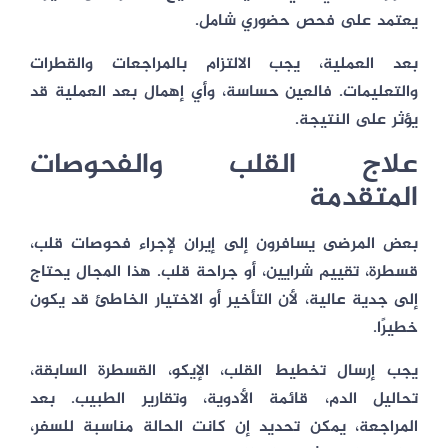
يعتمد على فحص حضوري شامل.
بعد العملية، يجب الالتزام بالمراجعات والقطرات
والتعليمات. فالعين حساسة، وأي إهمال بعد العملية قد
يؤثر على النتيجة.
علاج القلب والفحوصات
المتقدمة
بعض المرضى يسافرون إلى إيران لإجراء فحوصات قلب،
قسطرة، تقييم شرايين، أو جراحة قلب. هذا المجال يحتاج
إلى جدية عالية، لأن التأخير أو الاختيار الخاطئ قد يكون
خطيرًا.
يجب إرسال تخطيط القلب، الإيكو، القسطرة السابقة،
تحاليل الدم، قائمة الأدوية، وتقارير الطبيب. بعد
المراجعة، يمكن تحديد إن كانت الحالة مناسبة للسفر،