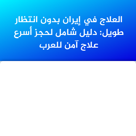
العلاج في إيران بدون انتظار
طويل: دليل شامل لحجز أسرع
علاج آمن للعرب