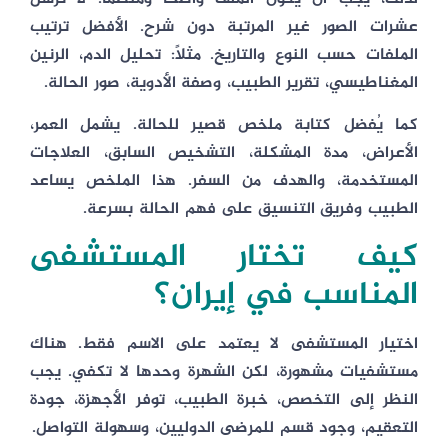
عشرات الصور غير المرتبة دون شرح. الأفضل ترتيب
الملفات حسب النوع والتاريخ. مثلًا: تحليل الدم، الرنين
المغناطيسي، تقرير الطبيب، وصفة الأدوية، صور الحالة.
كما يُفضل كتابة ملخص قصير للحالة. يشمل العمر،
الأعراض، مدة المشكلة، التشخيص السابق، العلاجات
المستخدمة، والهدف من السفر. هذا الملخص يساعد
الطبيب وفريق التنسيق على فهم الحالة بسرعة.
كيف تختار المستشفى
المناسب في إيران؟
اختيار المستشفى لا يعتمد على الاسم فقط. هناك
مستشفيات مشهورة، لكن الشهرة وحدها لا تكفي. يجب
النظر إلى التخصص، خبرة الطبيب، توفر الأجهزة، جودة
التعقيم، وجود قسم للمرضى الدوليين، وسهولة التواصل.