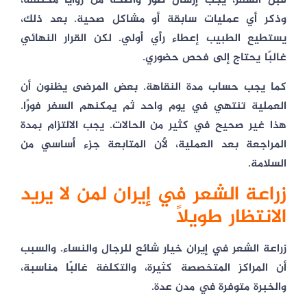
قبل السفر، يجب إرسال صور واضحة من زوايا مختلفة،
وذكر أي عمليات سابقة أو مشاكل صحية. بعد ذلك،
يستطيع الطبيب إعطاء رأي أولي. لكن القرار النهائي
غالبًا يحتاج إلى فحص حضوري.
كما يجب حساب مدة النقاهة. بعض المرضى يظنون أن
العملية تنتهي في يوم واحد ثم يمكنهم السفر فورًا.
هذا غير صحيح في كثير من الحالات. يجب الالتزام بمدة
المراجعة بعد العملية، لأن المتابعة جزء أساسي من
السلامة.
زراعة الشعر في إيران لمن لا يريد
الانتظار طويلًا
زراعة الشعر في إيران خيار شائع للرجال والنساء. والسبب
أن المراكز المتخصصة كثيرة، والتكلفة غالبًا مناسبة،
والخبرة متوفرة في مدن عدة.