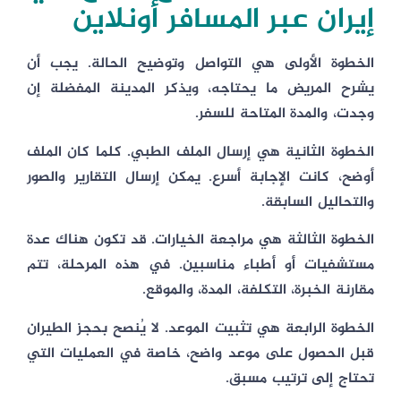
إيران عبر المسافر أونلاين
الخطوة الأولى هي التواصل وتوضيح الحالة. يجب أن
يشرح المريض ما يحتاجه، ويذكر المدينة المفضلة إن
وجدت، والمدة المتاحة للسفر.
الخطوة الثانية هي إرسال الملف الطبي. كلما كان الملف
أوضح، كانت الإجابة أسرع. يمكن إرسال التقارير والصور
والتحاليل السابقة.
الخطوة الثالثة هي مراجعة الخيارات. قد تكون هناك عدة
مستشفيات أو أطباء مناسبين. في هذه المرحلة، تتم
مقارنة الخبرة، التكلفة، المدة، والموقع.
الخطوة الرابعة هي تثبيت الموعد. لا يُنصح بحجز الطيران
قبل الحصول على موعد واضح، خاصة في العمليات التي
تحتاج إلى ترتيب مسبق.