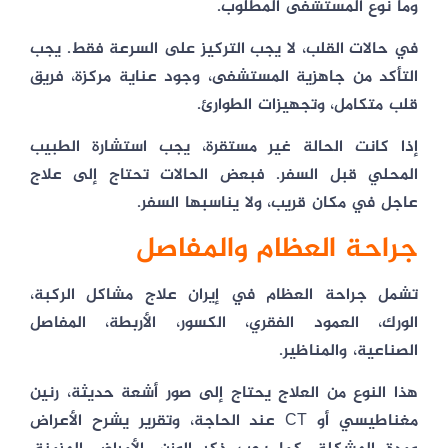
وما نوع المستشفى المطلوب.
في حالات القلب، لا يجب التركيز على السرعة فقط. يجب
التأكد من جاهزية المستشفى، وجود عناية مركزة، فريق
قلب متكامل، وتجهيزات الطوارئ.
إذا كانت الحالة غير مستقرة، يجب استشارة الطبيب
المحلي قبل السفر. فبعض الحالات تحتاج إلى علاج
عاجل في مكان قريب، ولا يناسبها السفر.
جراحة العظام والمفاصل
تشمل جراحة العظام في إيران علاج مشاكل الركبة،
الورك، العمود الفقري، الكسور، الأربطة، المفاصل
الصناعية، والمناظير.
هذا النوع من العلاج يحتاج إلى صور أشعة حديثة، رنين
مغناطيسي أو CT عند الحاجة، وتقرير يشرح الأعراض