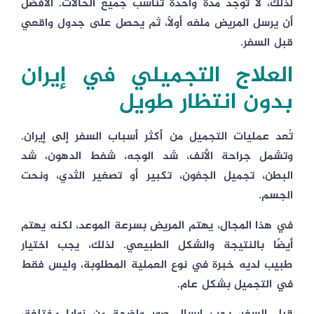
لذلك، لا توجد مدة واحدة تناسب جميع الحالات. الأفضل
أن يرسل المريض ملفه أولًا، ثم يحصل على جدول واقعي
قبل السفر.
العلاج التجميلي في إيران
بدون انتظار طويل
تُعد عمليات التجميل من أكثر أسباب السفر إلى إيران.
وتشمل جراحة الأنف، شد الوجه، شفط الدهون، شد
البطن، تجميل الجفون، تكبير أو تصغير الثدي، ونحت
الجسم.
في هذا المجال، يهتم المريض بسرعة الموعد، لكنه يهتم
أيضًا بالنتيجة والشكل الطبيعي. لذلك، يجب اختيار
طبيب لديه خبرة في نوع العملية المطلوبة، وليس فقط
في التجميل بشكل عام.