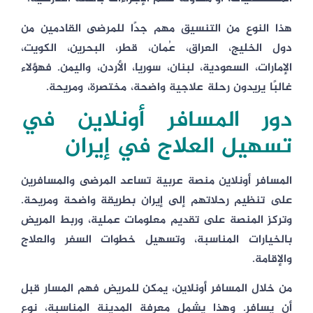
هذا النوع من التنسيق مهم جدًا للمرضى القادمين من
دول الخليج، العراق، عُمان، قطر، البحرين، الكويت،
الإمارات، السعودية، لبنان، سوريا، الأردن، واليمن. فهؤلاء
غالبًا يريدون رحلة علاجية واضحة، مختصرة، ومريحة.
دور المسافر أونلاين في
تسهيل العلاج في إيران
المسافر أونلاين منصة عربية تساعد المرضى والمسافرين
على تنظيم رحلاتهم إلى إيران بطريقة واضحة ومريحة.
وتركز المنصة على تقديم معلومات عملية، وربط المريض
بالخيارات المناسبة، وتسهيل خطوات السفر والعلاج
والإقامة.
من خلال المسافر أونلاين، يمكن للمريض فهم المسار قبل
أن يسافر. وهذا يشمل معرفة المدينة المناسبة، نوع