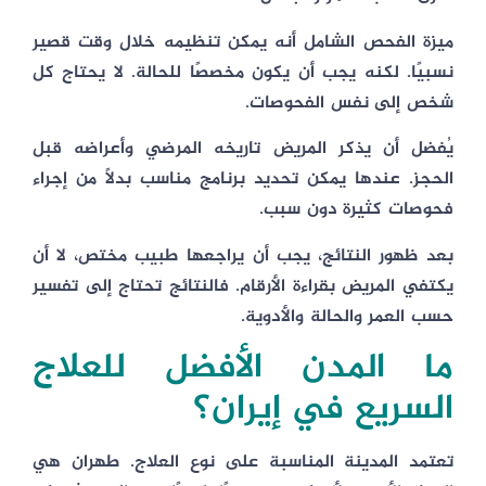
ميزة الفحص الشامل أنه يمكن تنظيمه خلال وقت قصير
نسبيًا. لكنه يجب أن يكون مخصصًا للحالة. لا يحتاج كل
شخص إلى نفس الفحوصات.
يُفضل أن يذكر المريض تاريخه المرضي وأعراضه قبل
الحجز. عندها يمكن تحديد برنامج مناسب بدلًا من إجراء
فحوصات كثيرة دون سبب.
بعد ظهور النتائج، يجب أن يراجعها طبيب مختص، لا أن
يكتفي المريض بقراءة الأرقام. فالنتائج تحتاج إلى تفسير
حسب العمر والحالة والأدوية.
ما المدن الأفضل للعلاج
السريع في إيران؟
تعتمد المدينة المناسبة على نوع العلاج. طهران هي