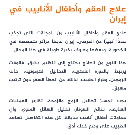
علاج العقم وأطفال الأنابيب في
إيران
علاج العقم وأطفال الأنابيب من المجالات التي تجذب
عددًا كبيرًا من المرضى. إيران لديها مراكز متخصصة في
الخصوبة، وبعضها معروف بخبرة طويلة في هذا المجال.
هذا النوع من العلاج يحتاج إلى تنظيم دقيق. فالوقت
يرتبط بالدورة الشهرية، التحاليل الهرمونية، حالة
الزوجين، وقرار الطبيب. لذلك، من الخطأ السفر دون ترتيب
مسبق.
يجب تجهيز تحاليل الزوج والزوجة، تقارير العمليات
السابقة، نتائج السونار، تحليل السائل المنوي، وأي
محاولات أطفال أنابيب سابقة. كل هذه التفاصيل تساعد
الطبيب على وضع خطة أدق.