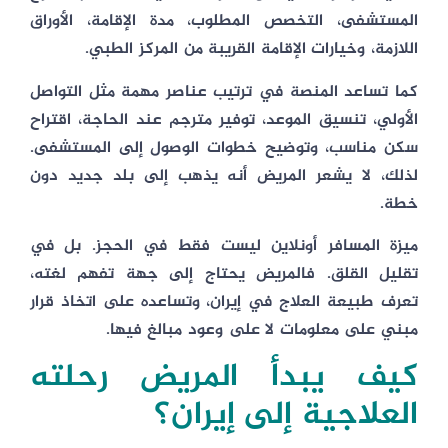
المستشفى، التخصص المطلوب، مدة الإقامة، الأوراق
اللازمة، وخيارات الإقامة القريبة من المركز الطبي.
كما تساعد المنصة في ترتيب عناصر مهمة مثل التواصل
الأولي، تنسيق الموعد، توفير مترجم عند الحاجة، اقتراح
سكن مناسب، وتوضيح خطوات الوصول إلى المستشفى.
لذلك، لا يشعر المريض أنه يذهب إلى بلد جديد دون
خطة.
ميزة المسافر أونلاين ليست فقط في الحجز. بل في
تقليل القلق. فالمريض يحتاج إلى جهة تفهم لغته،
تعرف طبيعة العلاج في إيران، وتساعده على اتخاذ قرار
مبني على معلومات لا على وعود مبالغ فيها.
كيف يبدأ المريض رحلته
العلاجية إلى إيران؟