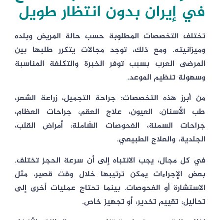
في إيران بدون انتظار طويل
تختلف التخصصات المطلوبة حسب حالة المريض وبلده
وميزانيته. ومع ذلك، توجد مجالات يتكرر طلبها بين
المرضى العرب بسبب توفر الخبرة والتكلفة المناسبة
وسهولة تنظيم الموعد.
من أبرز هذه التخصصات: جراحة التجميل، زراعة الشعر،
طب الأسنان، العيون، علاج العقم، جراحات العظام،
جراحات السمنة، الفحوصات الشاملة، أمراض القلب،
الجلدية، والعلاج الطبيعي.
في كل مجال، يجب الانتباه إلى أن سرعة الحجز تختلف.
بعض الإجراءات يمكن ترتيبها خلال وقت قصير، مثل
الاستشارة أو الفحوصات. بينما تحتاج عمليات أخرى إلى
تحاليل، تقييم تخدير، أو تجهيز خاص.