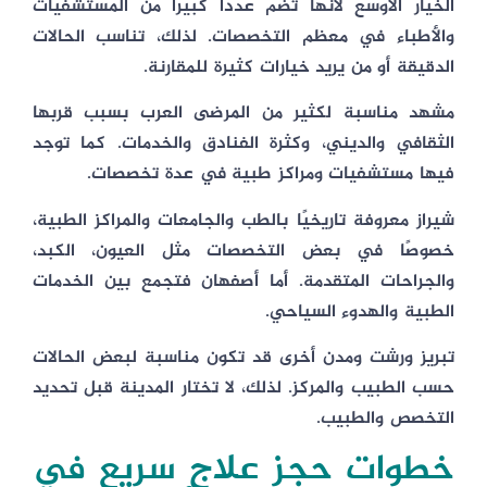
الخيار الأوسع لأنها تضم عددًا كبيرًا من المستشفيات
والأطباء في معظم التخصصات. لذلك، تناسب الحالات
الدقيقة أو من يريد خيارات كثيرة للمقارنة.
مشهد مناسبة لكثير من المرضى العرب بسبب قربها
الثقافي والديني، وكثرة الفنادق والخدمات. كما توجد
فيها مستشفيات ومراكز طبية في عدة تخصصات.
شيراز معروفة تاريخيًا بالطب والجامعات والمراكز الطبية،
خصوصًا في بعض التخصصات مثل العيون، الكبد،
والجراحات المتقدمة. أما أصفهان فتجمع بين الخدمات
الطبية والهدوء السياحي.
تبريز ورشت ومدن أخرى قد تكون مناسبة لبعض الحالات
حسب الطبيب والمركز. لذلك، لا تختار المدينة قبل تحديد
التخصص والطبيب.
خطوات حجز علاج سريع في