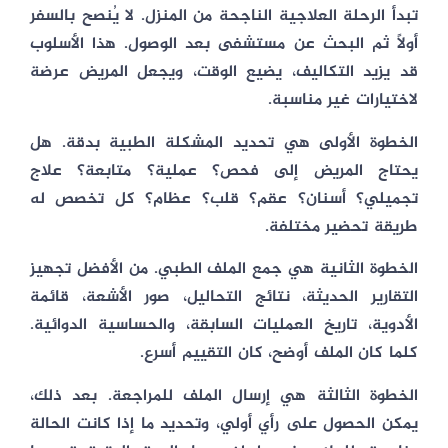
تبدأ الرحلة العلاجية الناجحة من المنزل. لا يُنصح بالسفر
أولًا ثم البحث عن مستشفى بعد الوصول. هذا الأسلوب
قد يزيد التكاليف، يضيع الوقت، ويجعل المريض عرضة
لاختيارات غير مناسبة.
الخطوة الأولى هي تحديد المشكلة الطبية بدقة. هل
يحتاج المريض إلى فحص؟ عملية؟ متابعة؟ علاج
تجميلي؟ أسنان؟ عقم؟ قلب؟ عظام؟ كل تخصص له
طريقة تحضير مختلفة.
الخطوة الثانية هي جمع الملف الطبي. من الأفضل تجهيز
التقارير الحديثة، نتائج التحاليل، صور الأشعة، قائمة
الأدوية، تاريخ العمليات السابقة، والحساسية الدوائية.
كلما كان الملف أوضح، كان التقييم أسرع.
الخطوة الثالثة هي إرسال الملف للمراجعة. بعد ذلك،
يمكن الحصول على رأي أولي، وتحديد ما إذا كانت الحالة