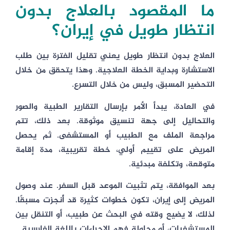
ما المقصود بالعلاج بدون
انتظار طويل في إيران؟
العلاج بدون انتظار طويل يعني تقليل الفترة بين طلب
الاستشارة وبداية الخطة العلاجية. وهذا يتحقق من خلال
التحضير المسبق، وليس من خلال التسرع.
في العادة، يبدأ الأمر بإرسال التقارير الطبية والصور
والتحاليل إلى جهة تنسيق موثوقة. بعد ذلك، تتم
مراجعة الملف مع الطبيب أو المستشفى. ثم يحصل
المريض على تقييم أولي، خطة تقريبية، مدة إقامة
متوقعة، وتكلفة مبدئية.
بعد الموافقة، يتم تثبيت الموعد قبل السفر. عند وصول
المريض إلى إيران، تكون خطوات كثيرة قد أُنجزت مسبقًا.
لذلك، لا يضيع وقته في البحث عن طبيب، أو التنقل بين
المستشفيات، أو محاولة فهم الإجراءات باللغة الفارسية.