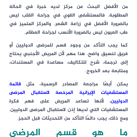
من الأفضل البحث عن مركز لديه خبرة في الحالة
المطلوبة. فالمستشفى القوي في جراحة القلب ليس
بالضرورة الأفضل في زراعة الشعر. والمركز المتميز في
طب العيون ليس بالضرورة الأنسب لجراحة العظام.
كما يجب التأكد من وجود قسم للمرضى الدوليين أو
فريق تنسيق واضح. هذا مهم لأن المريض الأجنبي يحتاج
إلى ترجمة، شرح للتكاليف، مساعدة في المستندات،
ومتابعة بعد الخروج.
يمكن أيضًا مراجعة المصادر الرسمية، مثل
قائمة
المستشفيات الإيرانية المرخصة لاستقبال المرضى
الدوليين
، لأنها تساعد المريض على فهم فكرة
المستشفيات التي لديها إذن لاستقبال المرضى الدوليين.
ومع ذلك، يجب دائمًا التأكد من التحديثات قبل الحجز.
ما هو قسم المرضى