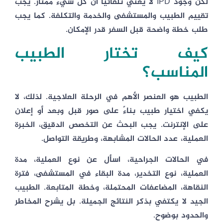
لكن وجود IPD لا يعني تلقائيًا أن كل شيء ممتاز. يجب
تقييم الطبيب والمستشفى والخدمة والتكلفة. كما يجب
طلب خطة واضحة قبل السفر قدر الإمكان.
كيف تختار الطبيب
المناسب؟
الطبيب هو العنصر الأهم في الرحلة العلاجية. لذلك، لا
يكفي اختيار طبيب بناءً على صور قبل وبعد أو إعلان
على الإنترنت. يجب البحث عن التخصص الدقيق، الخبرة
العملية، عدد الحالات المشابهة، وطريقة التواصل.
في الحالات الجراحية، اسأل عن نوع العملية، مدة
العملية، نوع التخدير، مدة البقاء في المستشفى، فترة
النقاهة، المضاعفات المحتملة، وخطة المتابعة. الطبيب
الجيد لا يكتفي بذكر النتائج الجميلة. بل يشرح المخاطر
والحدود بوضوح.