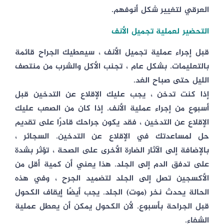
العرقي لتغيير شكل أنوفهم.
التحضير لعملية تجميل الأنف
قبل إجراء عملية تجميل الأنف ، سيعطيك الجراح قائمة
بالتعليمات. بشكل عام ، تجنب الأكل والشرب من منتصف
الليل حتى صباح الغد.
إذا كنت تدخن ، يجب عليك الإقلاع عن التدخين قبل
أسبوع من إجراء عملية الأنف. إذا كان من الصعب عليك
الإقلاع عن التدخين ، فقد يكون جراحك قادرًا على تقديم
حل لمساعدتك في الإقلاع عن التدخين. السجائر ،
بالإضافة إلى الآثار الضارة الأخرى على الصحة ، تؤثر بشدة
على تدفق الدم إلى الجلد. هذا يعني أن كمية أقل من
الأكسجين تصل إلى الجلد لتضميد الجرح ، وفي هذه
الحالة يحدث نخر (موت) الجلد. يجب أيضًا إيقاف الكحول
قبل الجراحة بأسبوع. لأن الكحول يمكن أن يعطل عملية
الشفاء.