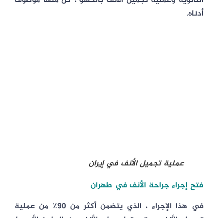
الثانوية وعملية تجميل الأنف بالحشو ، كل منها موصوف
أدناه.
عملية تجميل الأنف في إيران
فتح إجراء جراحة الأنف في طهران
في هذا الإجراء ، الذي يتضمن أكثر من 90٪ من عملية