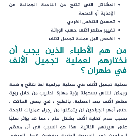
المشاكل التي تنتج من الناحية الجمالية عن
الإصابة أو الصدمة.
تحسين التنفس الفردي
تغيير مظهر الأنف حسب الوراثة
الفحص قبل عملية تجميل الانف
من هم الأطباء الذين يجب أن
نختارهم لعملية تجميل الأنف
في طهران ؟
عملية تجميل الأنف هي عملية جراحية لها نتائج واضحة
ويمكن للناس بسهولة رؤية مهارة الطبيب من خلال رؤية
مظهر الأنف بعد العملية. بالطبع ، في بعض الحالات ،
حتى أمهر الجراحين لن يتمكنوا من إجراء عمليات ناجحة
بسبب عدم كفاية الأنف بشكل عام ، مما قد يؤثر سلبًا
على سيرتهم الذاتية. هذا هو السبب في أن معظم
الجراحين ذوي السمعة الطيبة يرفضون قبول المرضى