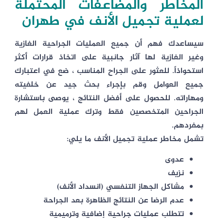
المخاطر والمضاعفات المحتملة
لعملية تجميل الأنف في طهران
سيساعدك فهم أن جميع العمليات الجراحية الغازية
وغير الغازية لها آثار جانبية على اتخاذ قرارات أكثر
استحواذاً. للعثور على الجراح المناسب ، ضع في اعتبارك
جميع العوامل وقم بإجراء بحث جيد عن خلفيته
ومهاراته. للحصول على أفضل النتائج ، يوصى باستشارة
الجراحين المتخصصين فقط وترك عملية العمل لهم
بمفردهم.
تشمل مخاطر عملية تجميل الأنف ما يلي:
عدوى
نزيف
مشاكل الجهاز التنفسي (انسداد الأنف)
عدم الرضا عن النتائج الظاهرة بعد الجراحة
تتطلب عمليات جراحية إضافية وترميمية