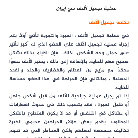
عملية تجميل الأنف في إيران
تكلفة تجميل الأنف
في عملية تجميل الأنف ، الخبرة والتجربة تأتي أولاً. يتم
إجراء عملية تجميل الأنف على العضو الذي له أكبر تأثير
على جمال وجه الشخص. لذلك ، فإن القيام بذلك بشكل
صحيح مهم للغاية. بالإضافة إلى ذلك ، يعتبر الأنف عضوًا
معقدًا مع مزيج من العظام والغضاريف والجلد والغدد
الدهنية ، وبالتالي فإن الجراحة في هذا العضو حساسة
للغاية.
إذا تم إجراء عملية جراحية للأنف من قبل شخص جاهل
أو قليل الخبرة ، فقد يتسبب ذلك في حدوث اضطرابات
أو مشاكل في التنفس أو قد لا يكون المتطوع بالشكل
المطلوب. يقدم بعض هؤلاء الجراحين عديمي الخبرة
تكاليف منخفضة لعملهم ولكن المخاطر التي قد تنجم