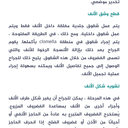
تخدير موضعي.
قطع وشق الأنف
يتم عمل شقوق جلدية مغلقة داخل الأنف فقط ويتم
عمل شقوق داخلية. ومع ذلك ، في الطريقة المفتوحة ،
يتم إجراء شقوق في منطقة clomella بأكملها. يقوم
الجراح بعد ذلك بإزالة الأنسجة الرخوة للأنف والتي
تسمى الغضروف من خلال هذه الشقوق. يتيح ذلك للجراح
الوصول إلى جميع تفاصيل الأنف ويمكنه بسهولة إجراء
عملية تجميل الأنف.
تشويه شكل الأنف
في هذه المرحلة ، يمكن للجراح أن يغير شكل طرف الأنف
وأجزاء أخرى من الأنف بمساعدة الغضروف المزروع.
يُستخرج الغضروف المتبرع به عادةً من الحاجز الأنفي أو
أحيانًا من الأذن أو غضروف الضلع. إذا انحرف الحاجز