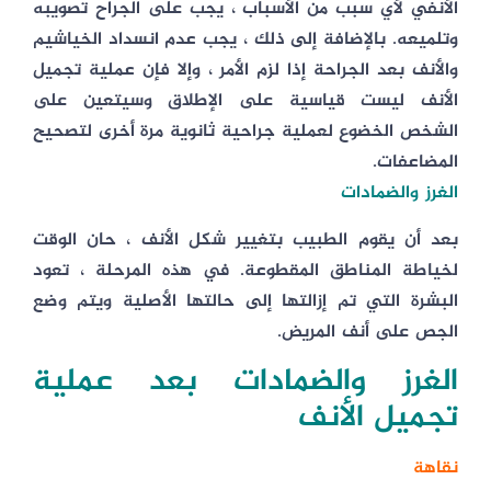
الأنفي لأي سبب من الأسباب ، يجب على الجراح تصويبه
وتلميعه. بالإضافة إلى ذلك ، يجب عدم انسداد الخياشيم
والأنف بعد الجراحة إذا لزم الأمر ، وإلا فإن عملية تجميل
الأنف ليست قياسية على الإطلاق وسيتعين على
الشخص الخضوع لعملية جراحية ثانوية مرة أخرى لتصحيح
المضاعفات.
الغرز والضمادات
بعد أن يقوم الطبيب بتغيير شكل الأنف ، حان الوقت
لخياطة المناطق المقطوعة. في هذه المرحلة ، تعود
البشرة التي تم إزالتها إلى حالتها الأصلية ويتم وضع
الجص على أنف المريض.
الغرز والضمادات بعد عملية
تجميل الأنف
نقاهة