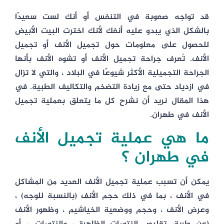
قد تواجه صعوبة في التنفس أو أنك لست سعيدًا
بالشكل الذي يبدو عليه أنفك لأنك اخترت البيت الأبيض
للحصول على معلومات حول تجميل الأنف أو تجميل
الأنف. تُعرف جراحة تجميل الأنف أو تشوه الأنف بأنها
الجراحة التجميلية الأكثر شيوعًا في البلاد ، والتي لا تزال
في ازدياد حتى مع زيادة التضخم والتكاليف الطبية. في
هذا المقال نريد أن نشرح كل ما يتعلق بعملية تجميل
الأنف في طهران.
ما هي عملية تجميل الأنف
في طهران ؟
يمكن أن تسبب عملية تجميل الأنف العديد من المشاكل
في الأنف ، بما في ذلك حجم الأنف (بالنسبة للوجه) ،
وعرض الأنف ، وحجم ووضعية الخياشيم ، وظهور الأنف