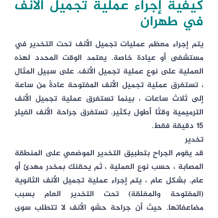
كيفية إجراء عملية تجميل الأنف
في طهران
يتم إجراء معظم عمليات تجميل الأنف تحت التخدير في
مستشفى أو عيادة خاصة. يعتمد الوقت المحدد لهذه
العملية على نوع عملية تجميل الأنف. على سبيل المثال
، تستغرق عملية تجميل الأنف المفتوحة عادةً من ساعة
إلى ثلاث ساعات ، بينما تستغرق عملية تجميل الأنف
الترميمية وقتًا أطول بكثير. تستغرق جراحة الأنف الفيلر
15 دقيقة فقط.
تخدير
قد يقوم الجراح بتطبيق التخدير الموضعي على المنطقة
المصابة ، حسب نوع العملية ، ثم يحقنك بمخدر مهدئ أو
عام. بشكل عام ، يتم إجراء عملية تجميل الأنف الثانوية
(المفتوحة والمغلقة) تحت التخدير العام بسبب
مضاعفاتها. حيث أن جراحة حشو الأنف لا تتطلب سوى