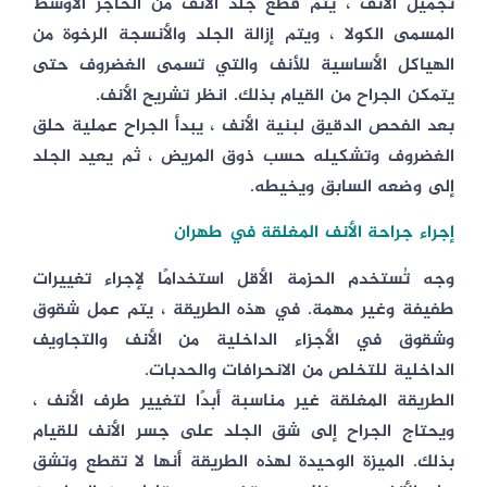
تجميل الأنف ، يتم قطع جلد الأنف من الحاجز الأوسط
المسمى الكولا ، ويتم إزالة الجلد والأنسجة الرخوة من
الهياكل الأساسية للأنف والتي تسمى الغضروف حتى
يتمكن الجراح من القيام بذلك. انظر تشريح الأنف.
بعد الفحص الدقيق لبنية الأنف ، يبدأ الجراح عملية حلق
الغضروف وتشكيله حسب ذوق المريض ، ثم يعيد الجلد
إلى وضعه السابق ويخيطه.
إجراء جراحة الأنف المغلقة في طهران
وجه تُستخدم الحزمة الأقل استخدامًا لإجراء تغييرات
طفيفة وغير مهمة. في هذه الطريقة ، يتم عمل شقوق
وشقوق في الأجزاء الداخلية من الأنف والتجاويف
الداخلية للتخلص من الانحرافات والحدبات.
الطريقة المغلقة غير مناسبة أبدًا لتغيير طرف الأنف ،
ويحتاج الجراح إلى شق الجلد على جسر الأنف للقيام
بذلك. الميزة الوحيدة لهذه الطريقة أنها لا تقطع وتشق