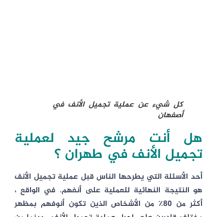
كل شيء عن عملية تجميل الأنف في
أصفهان
هل أنت مرشح جيد لعملية
تجميل الأنف في طهران ؟
أحد الأسئلة التي يطرحها الناس قبل عملية تجميل الأنف
هو النتيجة النهائية للعملية على أنفهم. في الواقع ،
أكثر من 80٪ من الأشخاص الذين تكون أنوفهم بمظهر