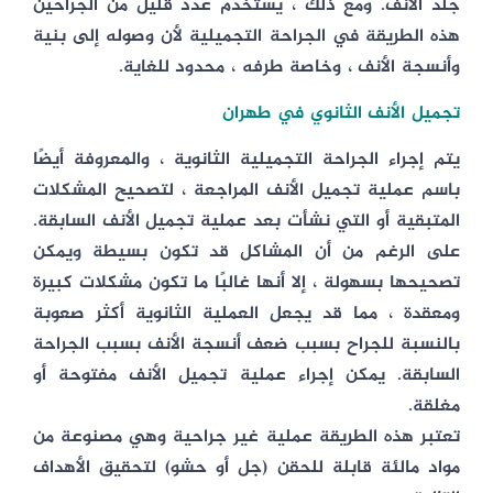
جلد الأنف. ومع ذلك ، يستخدم عدد قليل من الجراحين
هذه الطريقة في الجراحة التجميلية لأن وصوله إلى بنية
وأنسجة الأنف ، وخاصة طرفه ، محدود للغاية.
تجميل الأنف الثانوي في طهران
يتم إجراء الجراحة التجميلية الثانوية ، والمعروفة أيضًا
باسم عملية تجميل الأنف المراجعة ، لتصحيح المشكلات
المتبقية أو التي نشأت بعد عملية تجميل الأنف السابقة.
على الرغم من أن المشاكل قد تكون بسيطة ويمكن
تصحيحها بسهولة ، إلا أنها غالبًا ما تكون مشكلات كبيرة
ومعقدة ، مما قد يجعل العملية الثانوية أكثر صعوبة
بالنسبة للجراح بسبب ضعف أنسجة الأنف بسبب الجراحة
السابقة. يمكن إجراء عملية تجميل الأنف مفتوحة أو
مغلقة.
تعتبر هذه الطريقة عملية غير جراحية وهي مصنوعة من
مواد مالئة قابلة للحقن (جل أو حشو) لتحقيق الأهداف