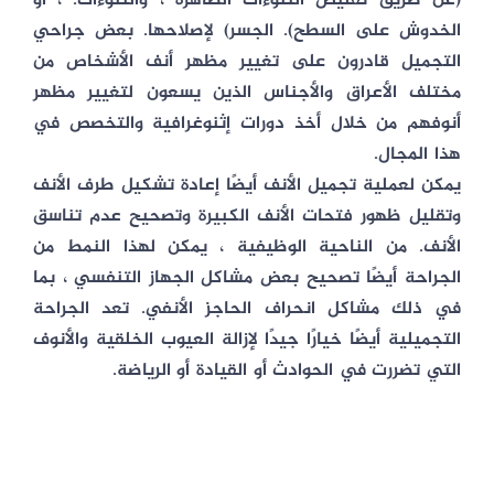
(عن طريق تقليص النتوءات الظاهرة ، والنتوءات. ، أو
الخدوش على السطح). الجسر) لإصلاحها. بعض جراحي
التجميل قادرون على تغيير مظهر أنف الأشخاص من
مختلف الأعراق والأجناس الذين يسعون لتغيير مظهر
أنوفهم من خلال أخذ دورات إثنوغرافية والتخصص في
هذا المجال.
يمكن لعملية تجميل الأنف أيضًا إعادة تشكيل طرف الأنف
وتقليل ظهور فتحات الأنف الكبيرة وتصحيح عدم تناسق
الأنف. من الناحية الوظيفية ، يمكن لهذا النمط من
الجراحة أيضًا تصحيح بعض مشاكل الجهاز التنفسي ، بما
في ذلك مشاكل انحراف الحاجز الأنفي. تعد الجراحة
التجميلية أيضًا خيارًا جيدًا لإزالة العيوب الخلقية والأنوف
التي تضررت في الحوادث أو القيادة أو الرياضة.