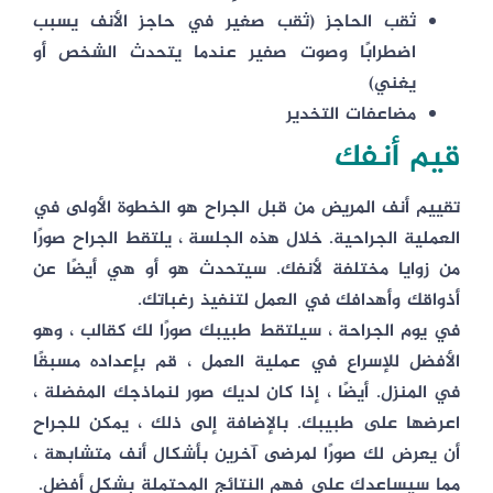
ثقب الحاجز (ثقب صغير في حاجز الأنف يسبب
اضطرابًا وصوت صفير عندما يتحدث الشخص أو
يغني)
مضاعفات التخدير
قيم أنفك
تقييم أنف المريض من قبل الجراح هو الخطوة الأولى في
العملية الجراحية. خلال هذه الجلسة ، يلتقط الجراح صورًا
من زوايا مختلفة لأنفك. سيتحدث هو أو هي أيضًا عن
أذواقك وأهدافك في العمل لتنفيذ رغباتك.
في يوم الجراحة ، سيلتقط طبيبك صورًا لك كقالب ، وهو
الأفضل للإسراع في عملية العمل ، قم بإعداده مسبقًا
في المنزل. أيضًا ، إذا كان لديك صور لنماذجك المفضلة ،
اعرضها على طبيبك. بالإضافة إلى ذلك ، يمكن للجراح
أن يعرض لك صورًا لمرضى آخرين بأشكال أنف متشابهة ،
مما سيساعدك على فهم النتائج المحتملة بشكل أفضل.