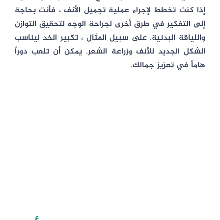
إذا كنت تخطط لإجراء عملية تجميل الأنف ، فأنت بحاجة
إلى التفكير في طرق أخرى لجراحة الوجه لتحقيق التوازن
واللياقة البدنية. على سبيل المثال ، تكبير الخد ليناسب
الشكل الجديد للأنف وزراعة الشعر. يمكن أن تلعب دوراً
هاماً في تعزيز جمالك.