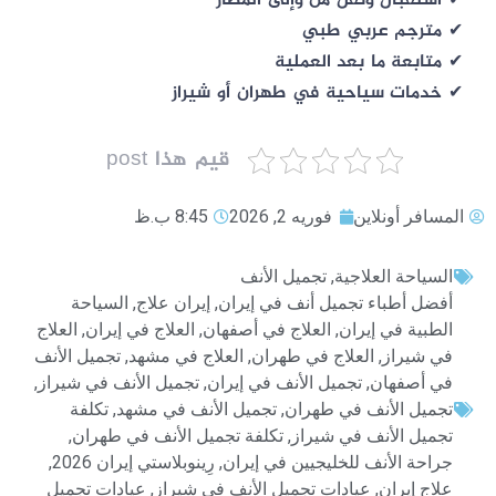
✔ استقبال ونقل من وإلى المطار
✔ مترجم عربي طبي
✔ متابعة ما بعد العملية
✔ خدمات سياحية في طهران أو شيراز
قيم هذا post
المسافر أونلاين
فوریه 2, 2026
8:45 ب.ظ
السياحة العلاجية
,
تجميل الأنف
أفضل أطباء تجميل أنف في إيران
,
إيران علاج
,
السياحة
الطبية في إيران
,
العلاج في أصفهان
,
العلاج في إيران
,
العلاج
في شيراز
,
العلاج في طهران
,
العلاج في مشهد
,
تجميل الأنف
في أصفهان
,
تجميل الأنف في إيران
,
تجميل الأنف في شيراز
,
تجميل الأنف في طهران
,
تجميل الأنف في مشهد
,
تكلفة
تجميل الأنف في شيراز
,
تكلفة تجميل الأنف في طهران
,
جراحة الأنف للخليجيين في إيران
,
رِينوبلاستي إيران 2026
,
علاج إيران
,
عيادات تجميل الأنف في شيراز
,
عيادات تجميل