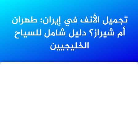
تجميل الأنف في إيران: طهران
أم شيراز؟ دليل شامل للسياح
الخليجيين