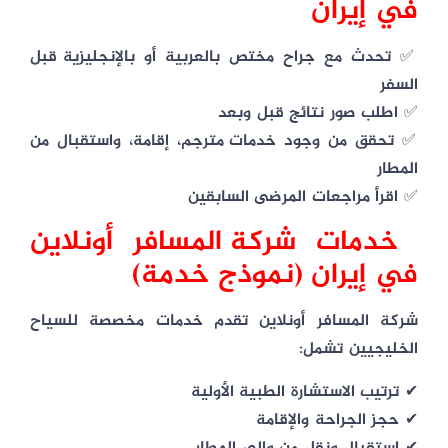
في إيران
✅ تحدث مع
جراح مختص بالعربية أو بالإنجليزية
قبل
السفر
✅ اطلب صور نتائج قبل وبعد
✅ تحقق من وجود
خدمات مترجم، إقامة، واستقبال من
المطار
✅ اقرأ مراجعات المرضى السابقين
خدمات
شركة المسافر أونلاین
في إيران (نموذج خدمة)
شركة المسافر أونلاین تقدم خدمات مخصصة للسياح
الخليجيين تشمل:
✔ ترتيب الاستشارة الطبية الأولية
✔ حجز الجراحة والإقامة