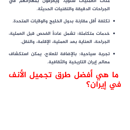
مئات العمليات سنويًا، ويُعرفون بمهاراتهم في
الجراحات الدقيقة والتقنيات الحديثة.
تكلفة أقل
مقارنة بدول الخليج والولايات المتحدة.
خدمات متكاملة
: تشمل عادةً الفحص قبل العملية،
الجراحة، العناية بعد العملية، الإقامة، والنقل.
تجربة سياحية
: بالإضافة للعلاج، يمكن استكشاف
معالم إيران التاريخية والثقافية.
ما هي أفضل طرق تجميل الأنف
في إيران؟