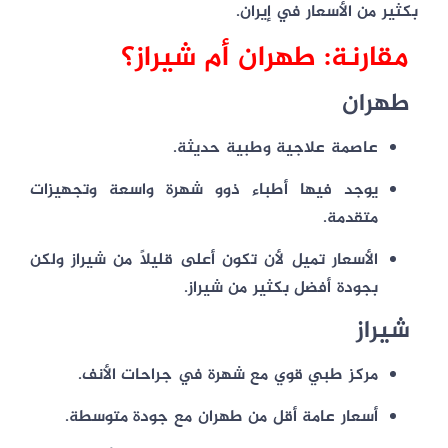
بكثير من الأسعار في إيران.
مقارنة:
طهران أم شيراز؟
طهران
عاصمة علاجية وطبية حديثة.
يوجد فيها أطباء ذوو شهرة واسعة وتجهيزات
متقدمة.
الأسعار تميل لأن تكون أعلى قليلًا من شيراز ولكن
بجودة أفضل بكثير من شيراز.
شيراز
مركز طبي قوي مع شهرة في جراحات الأنف.
أسعار عامة أقل من طهران مع جودة متوسطة.