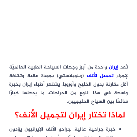
تُعد
إيران
واحدة من أبرز
وجهات السياحة الطبية العالميّة
لإجراء
تجميل الأنف
(رِينوبلاستي)
بجودة عالية وتكلفة
أقل مقارنة بدول الخليج وأوروبا. يشتهر أطباء إيران بخبرة
واسعة في هذا النوع من الجراحات، ما يجعلها خيارًا
شائعًا بين السياح الخليجيين.
لماذا تختار إيران لتجميل الأنف؟
خبرة جراحية عالية
: جراحو الأنف الإيرانيون يؤدون