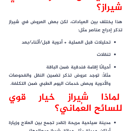
شيراز؟
هذا يختلف بين العيادات، لكن بعض العروض في شيراز
تذكر إدراج عناصر مثل:
تحليلات قبل العملية + أدوية قبل/أثناء/بعد
تنقلات
أحيانًا
إقامة فندقية
ضمن الباقة
مثلًا: توجد عروض تذكر تضمين النقل والفحوصات
والأدوية وبعض خدمات اليوم الطبي ضمن التكلفة.
لماذا شيراز خيار قوي
للسائح العُماني؟
مدينة سياحية مريحة (تقدر تجمع بين العلاج وزيارة