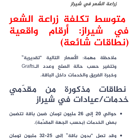
زراعة الشعر في شيراز
متوسط تكلفة زراعة الشعر
في شيراز: أرقام واقعية
(نطاقات شائعة)
ملاحظة مهمة:
الأسعار التالية “تقديرية”
وتتغير حسب حالة الصلع وعدد الـGrafts
وخبرة الفريق والخدمات داخل الباقة.
نطاقات مذكورة من مقدّمي
خدمات/عيادات في شيراز
حوالي 20 إلى 26 مليون تومان
ضمن باقة تتضمن
بعض الخدمات (بحسب الجهة المقدِّمة).
وقد تصل “بدون باقة” إلى
25–32 مليون تومان