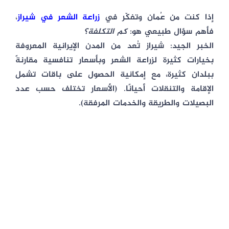
إذا كنت من عُمان وتفكّر في
زراعة الشعر في شيراز
،
فأهم سؤال طبيعي هو:
كم التكلفة؟
الخبر الجيد: شيراز تُعد من المدن الإيرانية المعروفة
بخيارات كثيرة لزراعة الشعر وبأسعار تنافسية مقارنةً
ببلدان كثيرة، مع إمكانية الحصول على باقات تشمل
الإقامة والتنقلات أحيانًا. (الأسعار تختلف حسب عدد
البصيلات والطريقة والخدمات المرفقة).