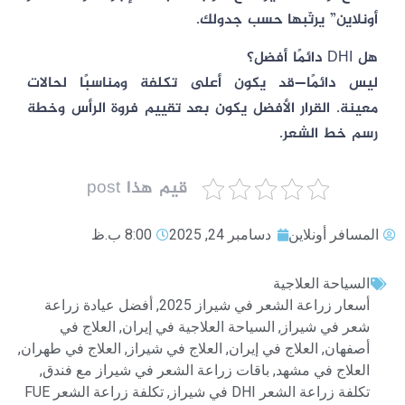
أونلاین” يرتّبها حسب جدولك.
هل DHI دائمًا أفضل؟
ليس دائمًا—قد يكون أعلى تكلفة ومناسبًا لحالات
معينة. القرار الأفضل يكون بعد تقييم فروة الرأس وخطة
رسم خط الشعر.
قيم هذا post
المسافر أونلاين
دسامبر 24, 2025
8:00 ب.ظ
السياحة العلاجية
أسعار زراعة الشعر في شيراز 2025
,
أفضل عيادة زراعة
شعر في شيراز
,
السياحة العلاجية في إيران
,
العلاج في
أصفهان
,
العلاج في إيران
,
العلاج في شيراز
,
العلاج في طهران
,
العلاج في مشهد
,
باقات زراعة الشعر في شيراز مع فندق
,
تكلفة زراعة الشعر DHI في شيراز
,
تكلفة زراعة الشعر FUE