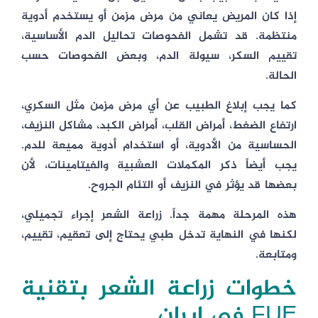
إذا كان المريض يعاني من مرض مزمن أو يستخدم أدوية
منتظمة. قد تشمل الفحوصات تحاليل الدم الأساسية،
تقييم السكر، سيولة الدم، وبعض الفحوصات حسب
الحالة.
كما يجب إبلاغ الطبيب عن أي مرض مزمن مثل السكري،
ارتفاع الضغط، أمراض القلب، أمراض الكبد، مشاكل النزيف،
الحساسية من الأدوية، أو استخدام أدوية مميعة للدم.
يجب أيضاً ذكر المكملات العشبية والفيتامينات، لأن
بعضها قد يؤثر في النزيف أو التئام الجروح.
هذه المرحلة مهمة جداً. زراعة الشعر إجراء تجميلي،
لكنها في النهاية تدخل طبي يحتاج إلى تعقيم، تقييم،
ومتابعة.
خطوات زراعة الشعر بتقنية
FUE في إيران