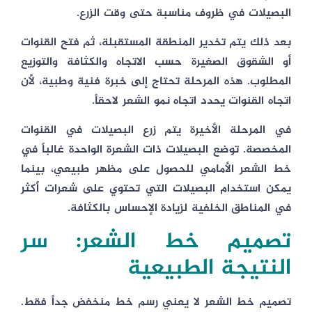
البصيلات في ظروف مناسبة حتى وقت الزرع.
بعد ذلك يتم تخدير المنطقة المستقبلة، ثم فتح القنوات
أو الشقوق الصغيرة حسب الاتجاه والكثافة والتوزيع
المطلوب. هذه المرحلة تحتاج إلى خبرة فنية وطبية، لأن
اتجاه القنوات يحدد اتجاه نمو الشعر لاحقاً.
في المرحلة الأخيرة يتم زرع البصيلات في القنوات
المخصصة. توضع البصيلات ذات الشعرة الواحدة غالباً في
خط الشعر الأمامي للحصول على مظهر طبيعي، بينما
يمكن استخدام البصيلات التي تحتوي على شعرات أكثر
في المناطق الخلفية لزيادة الإحساس بالكثافة.
تصميم خط الشعر: سر
النتيجة الطبيعية
تصميم خط الشعر لا يعني رسم خط منخفض جداً فقط.