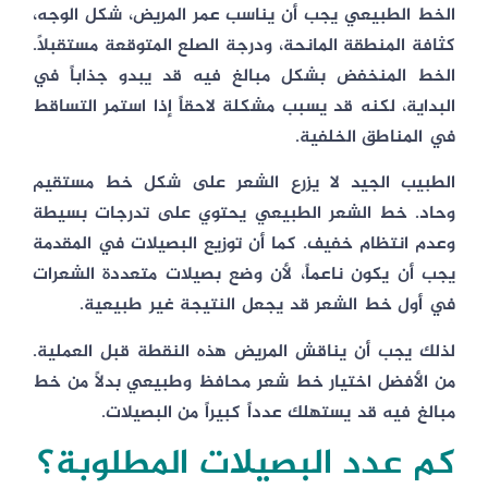
الخط الطبيعي يجب أن يناسب عمر المريض، شكل الوجه،
كثافة المنطقة المانحة، ودرجة الصلع المتوقعة مستقبلاً.
الخط المنخفض بشكل مبالغ فيه قد يبدو جذاباً في
البداية، لكنه قد يسبب مشكلة لاحقاً إذا استمر التساقط
في المناطق الخلفية.
الطبيب الجيد لا يزرع الشعر على شكل خط مستقيم
وحاد. خط الشعر الطبيعي يحتوي على تدرجات بسيطة
وعدم انتظام خفيف. كما أن توزيع البصيلات في المقدمة
يجب أن يكون ناعماً، لأن وضع بصيلات متعددة الشعرات
في أول خط الشعر قد يجعل النتيجة غير طبيعية.
لذلك يجب أن يناقش المريض هذه النقطة قبل العملية.
من الأفضل اختيار خط شعر محافظ وطبيعي بدلاً من خط
مبالغ فيه قد يستهلك عدداً كبيراً من البصيلات.
كم عدد البصيلات المطلوبة؟