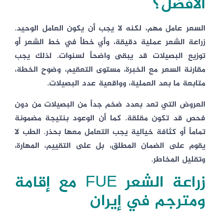
الأفضل؟
السعر عامل مهم، لكنه لا يجب أن يكون العامل الوحيد.
زراعة الشعر عملية دقيقة، وأي خطأ في خط الشعر أو
توزيع البصيلات قد يبقى واضحاً لسنوات. لذلك يجب
مقارنة السعر مع الخبرة، مستوى التعقيم، وضوح الخطة،
متابعة ما بعد العملية، وواقعية عدد البصيلات.
العروض التي تعد بعدد ضخم جداً من البصيلات من دون
فحص قد تكون مقلقة. كما أن الوعود بنتيجة مضمونة
تماماً أو كثافة خيالية يجب التعامل معها بحذر. الطب لا
يقوم على الضمان المطلق، بل على التقييم، المهارة،
وتقليل المخاطر.
زراعة الشعر FUE مع إقامة
ومترجم في إيران