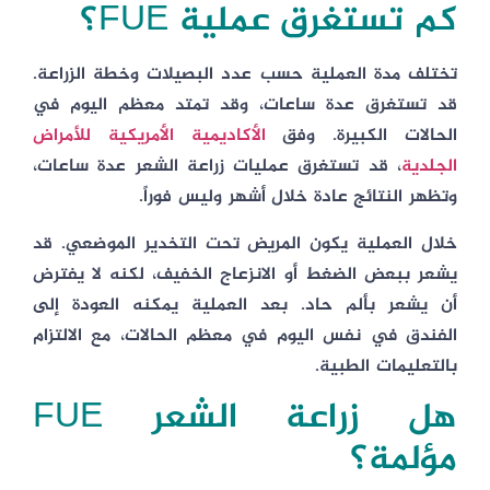
كم تستغرق عملية FUE؟
تختلف مدة العملية حسب عدد البصيلات وخطة الزراعة.
قد تستغرق عدة ساعات، وقد تمتد معظم اليوم في
الحالات الكبيرة. وفق
الأكاديمية الأمريكية للأمراض
الجلدية
، قد تستغرق عمليات زراعة الشعر عدة ساعات،
وتظهر النتائج عادة خلال أشهر وليس فوراً.
خلال العملية يكون المريض تحت التخدير الموضعي. قد
يشعر ببعض الضغط أو الانزعاج الخفيف، لكنه لا يفترض
أن يشعر بألم حاد. بعد العملية يمكنه العودة إلى
الفندق في نفس اليوم في معظم الحالات، مع الالتزام
بالتعليمات الطبية.
هل زراعة الشعر FUE
مؤلمة؟