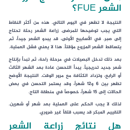
الشعر FUE؟
النتيجة لا تظهر في اليوم التالي. هذه من أكثر النقاط
التي يجب توضيحها للمرضى. زراعة الشعر رحلة تحتاج
إلى صبر. في الأسابيع الأولى، قد يبدو الشعر جيداً، ثم
يتساقط الشعر المزروع مؤقتاً. هذا لا يعني فشل العملية.
بعد ذلك تدخل البصيلات في مرحلة راحة، ثم تبدأ بإنتاج
شعر جديد تدريجياً. يبدأ التحسن عادة بعد الشهر الثالث
أو الرابع، وتزداد الكثافة مع مرور الوقت. النتيجة الأوضح
تظهر بين 6 و12 شهراً، وقد يستمر التحسن في بعض
الحالات إلى 15 شهراً، خصوصاً في منطقة التاج.
لذلك لا يجب الحكم على العملية بعد شهر أو شهرين.
التقييم المبكر قد يسبب قلقاً غير ضروري.
هل نتائج زراعة الشعر