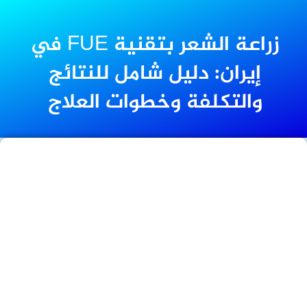
زراعة الشعر بتقنية FUE في
إيران: دليل شامل للنتائج
والتكلفة وخطوات العلاج