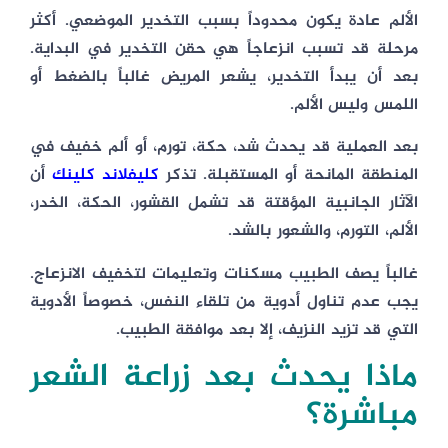
الألم عادة يكون محدوداً بسبب التخدير الموضعي. أكثر
مرحلة قد تسبب انزعاجاً هي حقن التخدير في البداية.
بعد أن يبدأ التخدير، يشعر المريض غالباً بالضغط أو
اللمس وليس الألم.
بعد العملية قد يحدث شد، حكة، تورم، أو ألم خفيف في
المنطقة المانحة أو المستقبلة. تذكر
كليفلاند كلينك
أن
الآثار الجانبية المؤقتة قد تشمل القشور، الحكة، الخدر،
الألم، التورم، والشعور بالشد.
غالباً يصف الطبيب مسكنات وتعليمات لتخفيف الانزعاج.
يجب عدم تناول أدوية من تلقاء النفس، خصوصاً الأدوية
التي قد تزيد النزيف، إلا بعد موافقة الطبيب.
ماذا يحدث بعد زراعة الشعر
مباشرة؟