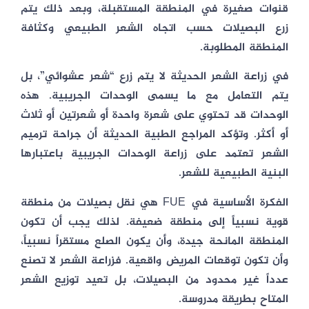
قنوات صغيرة في المنطقة المستقبلة، وبعد ذلك يتم
زرع البصيلات حسب اتجاه الشعر الطبيعي وكثافة
المنطقة المطلوبة.
في زراعة الشعر الحديثة لا يتم زرع “شعر عشوائي”، بل
يتم التعامل مع ما يسمى الوحدات الجريبية. هذه
الوحدات قد تحتوي على شعرة واحدة أو شعرتين أو ثلاث
أو أكثر. وتؤكد المراجع الطبية الحديثة أن جراحة ترميم
الشعر تعتمد على زراعة الوحدات الجريبية باعتبارها
البنية الطبيعية للشعر.
الفكرة الأساسية في FUE هي نقل بصيلات من منطقة
قوية نسبياً إلى منطقة ضعيفة. لذلك يجب أن تكون
المنطقة المانحة جيدة، وأن يكون الصلع مستقراً نسبياً،
وأن تكون توقعات المريض واقعية. فزراعة الشعر لا تصنع
عدداً غير محدود من البصيلات، بل تعيد توزيع الشعر
المتاح بطريقة مدروسة.