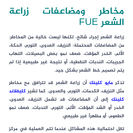
مخاطر ومضاعفات زراعة
الشعر FUE
زراعة الشعر إجراء شائع، لكنها ليست خالية من المخاطر.
من المضاعفات المحتملة: النزيف، العدوى، التورم، الحكة،
الألم، الخدر المؤقت، ضعف نمو بعض البصيلات، التهاب
الجريبات، الندبات النقطية، أو نتيجة غير طبيعية إذا لم
يتم تصميم خط الشعر بشكل جيد.
تذكر
مايو كلينك
أن زراعة الشعر قد تترافق مع مخاطر
مثل النزيف، الكدمات، التورم، والعدوى. كما تشير
كليفلاند
كلينك
إلى أن المضاعفات قد تشمل النزيف، العدوى،
الخدر أو الشد المؤقت، الألم، التورم، الندبات، ضعف نمو
الطعوم، أو مظهراً غير طبيعي.
تقل احتمالية هذه المشاكل عندما تتم العملية في مركز