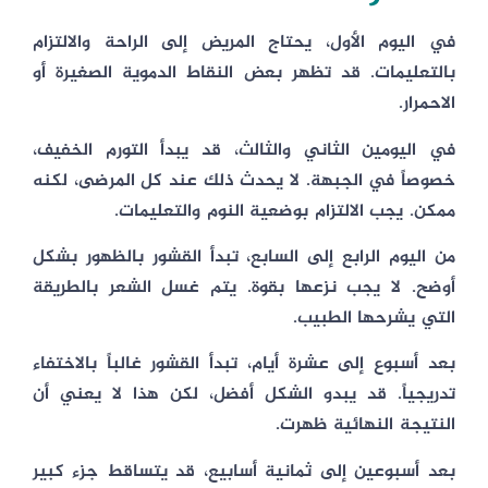
في اليوم الأول، يحتاج المريض إلى الراحة والالتزام
بالتعليمات. قد تظهر بعض النقاط الدموية الصغيرة أو
الاحمرار.
في اليومين الثاني والثالث، قد يبدأ التورم الخفيف،
خصوصاً في الجبهة. لا يحدث ذلك عند كل المرضى، لكنه
ممكن. يجب الالتزام بوضعية النوم والتعليمات.
من اليوم الرابع إلى السابع، تبدأ القشور بالظهور بشكل
أوضح. لا يجب نزعها بقوة. يتم غسل الشعر بالطريقة
التي يشرحها الطبيب.
بعد أسبوع إلى عشرة أيام، تبدأ القشور غالباً بالاختفاء
تدريجياً. قد يبدو الشكل أفضل، لكن هذا لا يعني أن
النتيجة النهائية ظهرت.
بعد أسبوعين إلى ثمانية أسابيع، قد يتساقط جزء كبير