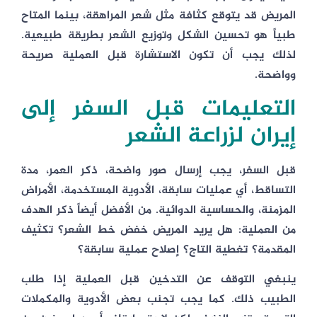
المريض قد يتوقع كثافة مثل شعر المراهقة، بينما المتاح
طبياً هو تحسين الشكل وتوزيع الشعر بطريقة طبيعية.
لذلك يجب أن تكون الاستشارة قبل العملية صريحة
وواضحة.
التعليمات قبل السفر إلى
إيران لزراعة الشعر
قبل السفر، يجب إرسال صور واضحة، ذكر العمر، مدة
التساقط، أي عمليات سابقة، الأدوية المستخدمة، الأمراض
المزمنة، والحساسية الدوائية. من الأفضل أيضاً ذكر الهدف
من العملية: هل يريد المريض خفض خط الشعر؟ تكثيف
المقدمة؟ تغطية التاج؟ إصلاح عملية سابقة؟
ينبغي التوقف عن التدخين قبل العملية إذا طلب
الطبيب ذلك. كما يجب تجنب بعض الأدوية والمكملات