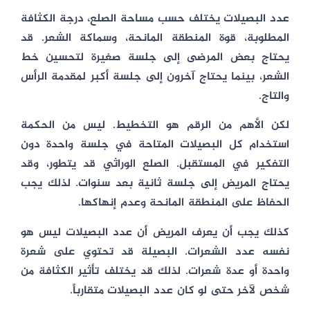
عدد البصيلات يختلف حسب مساحة الصلع، درجة الكثافة
المطلوبة، قوة المنطقة المانحة، وسماكة الشعر. قد
يحتاج بعض المرضى إلى جلسة صغيرة لتحسين خط
الشعر، بينما يحتاج آخرون إلى جلسة أكبر لمقدمة الرأس
والتاج.
لكن الأهم من الرقم هو التخطيط. ليس من الحكمة
استخدام كل البصيلات المتاحة في جلسة واحدة دون
التفكير في المستقبل. الصلع الوراثي قد يتطور، وقد
يحتاج المريض إلى جلسة ثانية بعد سنوات. لذلك يجب
الحفاظ على المنطقة المانحة وعدم إنهاكها.
كذلك يجب أن يعرف المريض أن عدد البصيلات ليس هو
نفسه عدد الشعرات. البصيلة قد تحتوي على شعرة
واحدة أو عدة شعرات. لذلك قد يختلف تأثير الكثافة من
شخص لآخر حتى لو كان عدد البصيلات متقارباً.