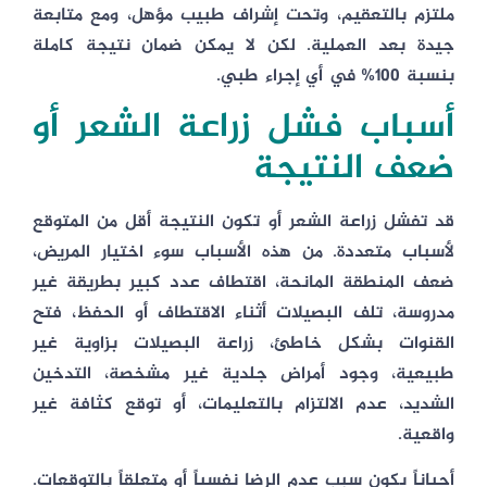
ملتزم بالتعقيم، وتحت إشراف طبيب مؤهل، ومع متابعة
جيدة بعد العملية. لكن لا يمكن ضمان نتيجة كاملة
بنسبة 100% في أي إجراء طبي.
أسباب فشل زراعة الشعر أو
ضعف النتيجة
قد تفشل زراعة الشعر أو تكون النتيجة أقل من المتوقع
لأسباب متعددة. من هذه الأسباب سوء اختيار المريض،
ضعف المنطقة المانحة، اقتطاف عدد كبير بطريقة غير
مدروسة، تلف البصيلات أثناء الاقتطاف أو الحفظ، فتح
القنوات بشكل خاطئ، زراعة البصيلات بزاوية غير
طبيعية، وجود أمراض جلدية غير مشخصة، التدخين
الشديد، عدم الالتزام بالتعليمات، أو توقع كثافة غير
واقعية.
أحياناً يكون سبب عدم الرضا نفسياً أو متعلقاً بالتوقعات.