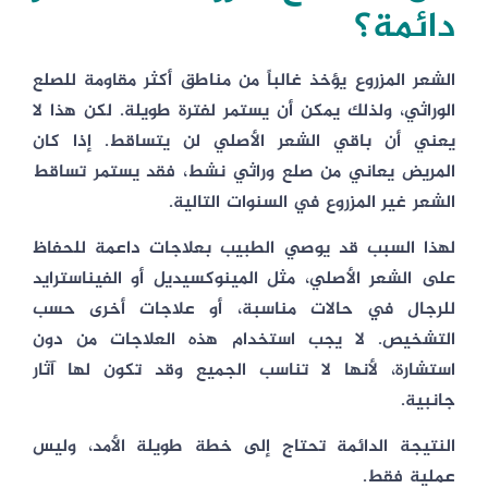
دائمة؟
الشعر المزروع يؤخذ غالباً من مناطق أكثر مقاومة للصلع
الوراثي، ولذلك يمكن أن يستمر لفترة طويلة. لكن هذا لا
يعني أن باقي الشعر الأصلي لن يتساقط. إذا كان
المريض يعاني من صلع وراثي نشط، فقد يستمر تساقط
الشعر غير المزروع في السنوات التالية.
لهذا السبب قد يوصي الطبيب بعلاجات داعمة للحفاظ
على الشعر الأصلي، مثل المينوكسيديل أو الفيناسترايد
للرجال في حالات مناسبة، أو علاجات أخرى حسب
التشخيص. لا يجب استخدام هذه العلاجات من دون
استشارة، لأنها لا تناسب الجميع وقد تكون لها آثار
جانبية.
النتيجة الدائمة تحتاج إلى خطة طويلة الأمد، وليس
عملية فقط.