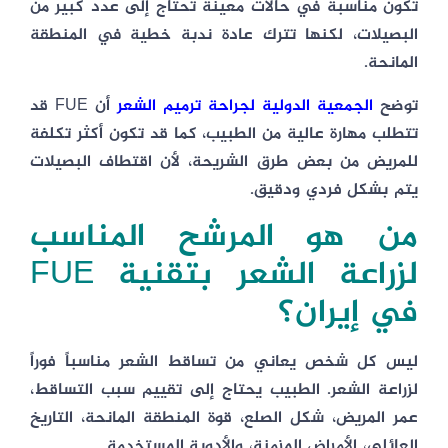
تكون مناسبة في حالات معينة تحتاج إلى عدد كبير من
البصيلات، لكنها تترك عادة ندبة خطية في المنطقة
المانحة.
توضح
الجمعية الدولية لجراحة ترميم الشعر
أن FUE قد
تتطلب مهارة عالية من الطبيب، كما قد تكون أكثر تكلفة
للمريض من بعض طرق الشريحة، لأن اقتطاف البصيلات
يتم بشكل فردي ودقيق.
من هو المرشح المناسب
لزراعة الشعر بتقنية FUE
في إيران؟
ليس كل شخص يعاني من تساقط الشعر مناسباً فوراً
لزراعة الشعر. الطبيب يحتاج إلى تقييم سبب التساقط،
عمر المريض، شكل الصلع، قوة المنطقة المانحة، التاريخ
العائلي، الأمراض المزمنة، والأدوية المستخدمة.