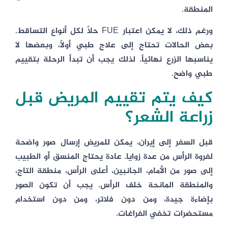
المنطقة.
ورغم ذلك، لا يمكن اعتبار FUE حلاً لكل أنواع التساقط.
بعض الحالات تحتاج إلى علاج طبي أولاً، وبعضها لا
يناسبها الزرع نهائياً. لذلك يجب أن تبدأ الرحلة بتقييم
طبي واضح.
كيف يتم تقييم المريض قبل
زراعة الشعر؟
قبل السفر إلى إيران، يمكن للمريض إرسال صور واضحة
لفروة الرأس من عدة زوايا. عادة يحتاج المنسق أو الطبيب
إلى صور من الأمام، الجانبين، أعلى الرأس، منطقة التاج،
والمنطقة المانحة خلف الرأس. يجب أن تكون الصور
بإضاءة جيدة، ومن دون فلاتر، ومن دون استخدام
مستحضرات تخفي الفراغات.