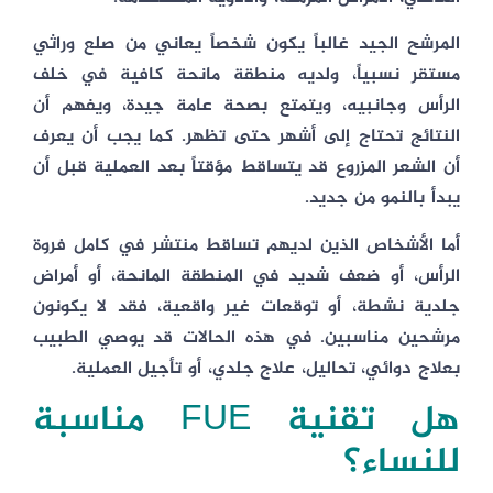
المرشح الجيد غالباً يكون شخصاً يعاني من صلع وراثي
مستقر نسبياً، ولديه منطقة مانحة كافية في خلف
الرأس وجانبيه، ويتمتع بصحة عامة جيدة، ويفهم أن
النتائج تحتاج إلى أشهر حتى تظهر. كما يجب أن يعرف
أن الشعر المزروع قد يتساقط مؤقتاً بعد العملية قبل أن
يبدأ بالنمو من جديد.
أما الأشخاص الذين لديهم تساقط منتشر في كامل فروة
الرأس، أو ضعف شديد في المنطقة المانحة، أو أمراض
جلدية نشطة، أو توقعات غير واقعية، فقد لا يكونون
مرشحين مناسبين. في هذه الحالات قد يوصي الطبيب
بعلاج دوائي، تحاليل، علاج جلدي، أو تأجيل العملية.
هل تقنية FUE مناسبة
للنساء؟