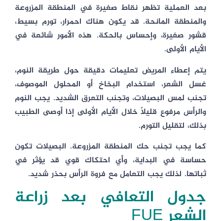
بعد العملية تظهر نقاط صغيرة في المنطقة المزروعة
والمنطقة المانحة. قد يكون هناك احمرار، تورم بسيط،
قشور صغيرة، وإحساس بالحكة. هذه الأمور شائعة في
الأيام الأولى.
يتم إعطاء المريض تعليمات دقيقة حول طريقة النوم،
غسل الشعر، استخدام البخاخ أو المحلول الموصوف،
تجنب لمس البصيلات، وتجنب التعرق الشديد. يجب النوم
والرأس مرفوع قليلاً خلال الأيام الأولى إذا أوصى الطبيب
بذلك، لتقليل التورم.
كما يجب تجنب حك المنطقة المزروعة. البصيلات تكون
حساسة في البداية، وأي احتكاك قوي قد يؤثر في
ثباتها. لذلك يجب التعامل مع فروة الرأس بحذر شديد.
جدول التعافي بعد زراعة
الشعر FUE