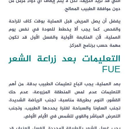
التي قد تزيد النزيف، لكن لا يتم إيقاف أي دواء مزمن من
دون موافقة الطبيب المعالج.
يفضل أن يصل المريض قبل العملية بوقت كاف للراحة
والفحص. كما يجب ألا يخطط للعودة في نفس يوم
العملية، لأن المتابعة الأولية والغسل الأول قد تكون
مهمة حسب برنامج المركز.
التعليمات بعد زراعة الشعر
FUE
بعد العملية، يجب اتباع تعليمات الطبيب بدقة. من أهم
التعليمات عدم لمس المنطقة المزروعة، عدم حك
القشور، النوم بطريقة مناسبة، تجنب الرياضة الشديدة،
تجنب الساونا والسباحة لفترة يحددها الطبيب، وتجنب
التعرض المباشر والقوي للشمس في الأيام الأولى.
يجب غسل الشعر بالطريقة المحددة. الغسل العنيف قد