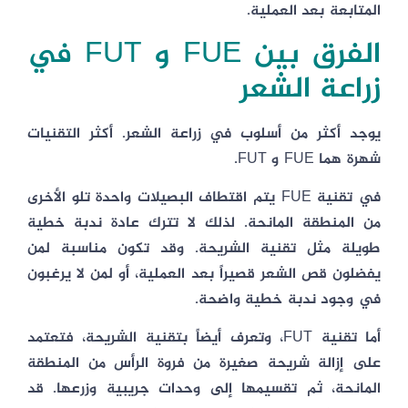
المتابعة بعد العملية.
الفرق بين FUE و FUT في
زراعة الشعر
يوجد أكثر من أسلوب في زراعة الشعر. أكثر التقنيات
شهرة هما FUE و FUT.
في تقنية FUE يتم اقتطاف البصيلات واحدة تلو الأخرى
من المنطقة المانحة. لذلك لا تترك عادة ندبة خطية
طويلة مثل تقنية الشريحة. وقد تكون مناسبة لمن
يفضلون قص الشعر قصيراً بعد العملية، أو لمن لا يرغبون
في وجود ندبة خطية واضحة.
أما تقنية FUT، وتعرف أيضاً بتقنية الشريحة، فتعتمد
على إزالة شريحة صغيرة من فروة الرأس من المنطقة
المانحة، ثم تقسيمها إلى وحدات جريبية وزرعها. قد