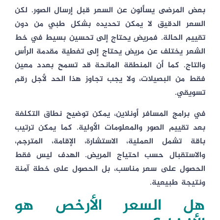
بعض المرضى يسألون عن السعر قبل إرسال الصور. لكن
السعر الدقيق لا يمكن تحديده بشكل طبي من دون
تقييم الحالة. فمريض يحتاج إلى تحسين بسيط في خط
الشعر يختلف عن مريض يحتاج إلى تغطية مقدمة الرأس
والتاج. كما أن المنطقة المانحة قد تسمح بعدد معين
فقط من البصيلات، ولا يجب تجاوز هذا الحد لأجل رقم
تسويقي.
في برامج المسافر أونلاين، يمكن توضيح نطاق التكلفة
بعد تقييم الصور والمعلومات الأولية. كما يمكن ترتيب
باقة تشمل العملية، الاستشارة، الإقامة، المترجم،
والاستقبال حسب احتياج المريض. الهدف ليس فقط
الحصول على سعر مناسب، بل الحصول على خطة آمنة
ونتيجة طبيعية.
هل السعر الأرخص هو