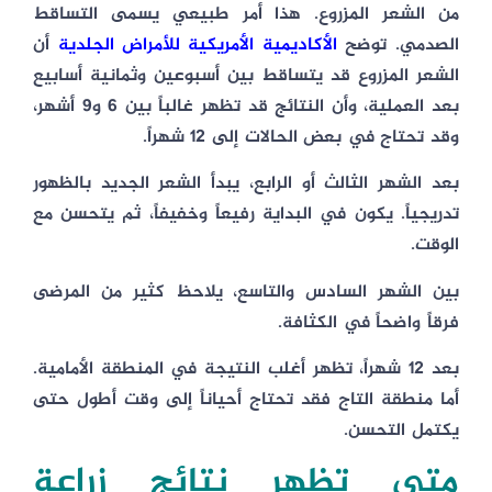
من الشعر المزروع. هذا أمر طبيعي يسمى التساقط
الصدمي. توضح
الأكاديمية الأمريكية للأمراض الجلدية
أن
الشعر المزروع قد يتساقط بين أسبوعين وثمانية أسابيع
بعد العملية، وأن النتائج قد تظهر غالباً بين 6 و9 أشهر،
وقد تحتاج في بعض الحالات إلى 12 شهراً.
بعد الشهر الثالث أو الرابع، يبدأ الشعر الجديد بالظهور
تدريجياً. يكون في البداية رفيعاً وخفيفاً، ثم يتحسن مع
الوقت.
بين الشهر السادس والتاسع، يلاحظ كثير من المرضى
فرقاً واضحاً في الكثافة.
بعد 12 شهراً، تظهر أغلب النتيجة في المنطقة الأمامية.
أما منطقة التاج فقد تحتاج أحياناً إلى وقت أطول حتى
يكتمل التحسن.
متى تظهر نتائج زراعة