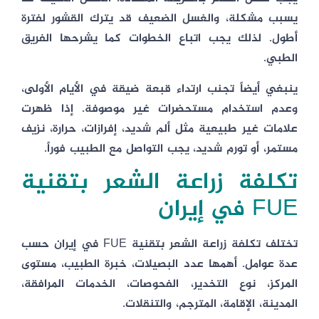
يسبب مشكلة، والغسل الضعيف قد يترك القشور لفترة
أطول. لذلك يجب اتباع الخطوات كما يشرحها الفريق
الطبي.
ينبغي أيضاً تجنب ارتداء قبعة ضيقة في الأيام الأولى،
وعدم استخدام مستحضرات غير موصوفة. إذا ظهرت
علامات غير طبيعية مثل ألم شديد، إفرازات، حرارة، نزيف
مستمر، أو تورم شديد، يجب التواصل مع الطبيب فوراً.
تكلفة زراعة الشعر بتقنية
FUE في إيران
تختلف تكلفة زراعة الشعر بتقنية FUE في إيران حسب
عدة عوامل. أهمها عدد البصيلات، خبرة الطبيب، مستوى
المركز، نوع التخدير، الفحوصات، الخدمات المرافقة،
المدينة، الإقامة، المترجم، والتنقلات.