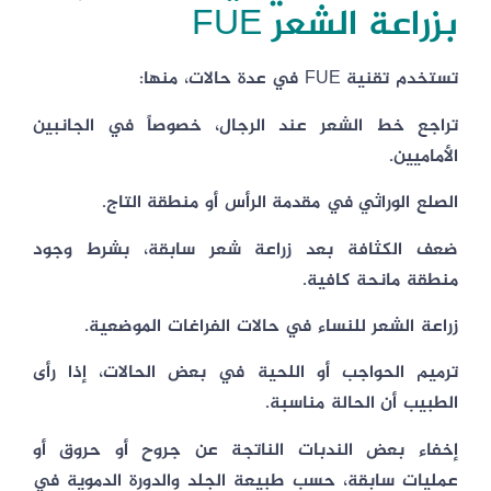
بزراعة الشعر FUE
تستخدم تقنية FUE في عدة حالات، منها:
تراجع خط الشعر عند الرجال، خصوصاً في الجانبين
الأماميين.
الصلع الوراثي في مقدمة الرأس أو منطقة التاج.
ضعف الكثافة بعد زراعة شعر سابقة، بشرط وجود
منطقة مانحة كافية.
زراعة الشعر للنساء في حالات الفراغات الموضعية.
ترميم الحواجب أو اللحية في بعض الحالات، إذا رأى
الطبيب أن الحالة مناسبة.
إخفاء بعض الندبات الناتجة عن جروح أو حروق أو
عمليات سابقة، حسب طبيعة الجلد والدورة الدموية في