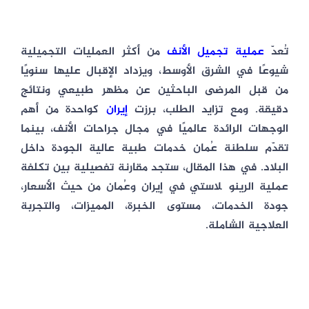
تُعدّ
عملية تجميل الأنف
من أكثر العمليات التجميلية
شيوعًا في الشرق الأوسط، ويزداد الإقبال عليها سنويًا
من قبل المرضى الباحثين عن مظهر طبيعي ونتائج
دقيقة. ومع تزايد الطلب، برزت
إيران
كواحدة من أهم
الوجهات الرائدة عالميًا في مجال جراحات الأنف، بينما
تقدّم سلطنة عُمان خدمات طبية عالية الجودة داخل
البلاد. في هذا المقال، ستجد مقارنة تفصيلية بين
تكلفة
عملية الرينوپلاستي في إيران وعُمان
من حيث الأسعار،
جودة الخدمات، مستوى الخبرة، المميزات، والتجربة
العلاجية الشاملة.