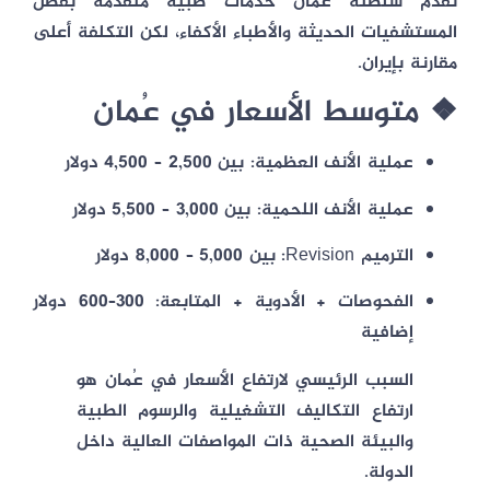
تقدم سلطنة عُمان خدمات طبية متقدمة بفضل
المستشفيات الحديثة والأطباء الأكفاء، لكن التكلفة أعلى
مقارنة بإيران.
❖ متوسط الأسعار في عُمان
عملية الأنف العظمية:
بين
2,500 – 4,500 دولار
عملية الأنف اللحمية:
بين
3,000 – 5,500 دولار
الترميم Revision:
بين
5,000 – 8,000 دولار
الفحوصات + الأدوية + المتابعة:
300–600 دولار
إضافية
السبب الرئيسي لارتفاع الأسعار في عُمان هو
ارتفاع التكاليف التشغيلية والرسوم الطبية
والبيئة الصحية ذات المواصفات العالية داخل
الدولة.