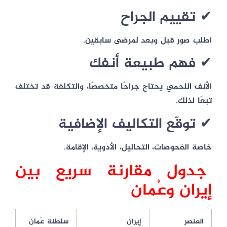
✔ تقييم الجراح
اطلب صور
قبل وبعد
لمرضى سابقين.
✔ فهم طبيعة أنفك
الأنف اللحمي يحتاج جراحًا متخصصًا، والتكلفة قد تختلف
تبعًا لذلك.
✔ توقّع التكاليف الإضافية
خاصة الفحوصات، التحاليل، الأدوية، الإقامة.
جدول مقارنة سريع بين
إيران وعُمان
العنصر
إيران
سلطنة عُمان