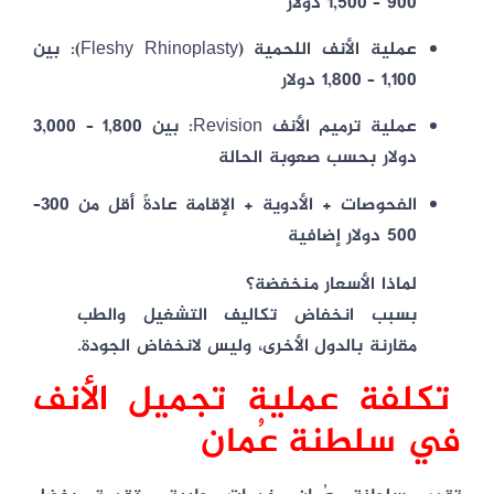
900 – 1,500 دولار
عملية الأنف اللحمية (Fleshy Rhinoplasty):
بين
1,100 – 1,800 دولار
عملية ترميم الأنف Revision:
بين
1,800 – 3,000
دولار
بحسب صعوبة الحالة
الفحوصات + الأدوية + الإقامة عادةً أقل من 300–
500 دولار إضافية
لماذا الأسعار منخفضة؟
بسبب انخفاض تكاليف التشغيل والطب
مقارنة بالدول الأخرى، وليس لانخفاض الجودة.
تكلفة عملية تجميل الأنف
في سلطنة عُمان