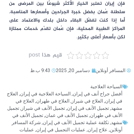
فإن
إيران
تعتبر الخيار الأكثر شيوعًا بين المرضى من
سلطنة عُمان بفضل خبرة الجراحين وأسعارها المناسبة.
أما إذا كنت تفضّل البقاء داخل بلدك والاعتماد على
المراكز الطبية المحلية، فإن
عُمان
تقدّم خدمات ممتازة
لكن بأسعار أعلى بكثير.
قيم هذا post
المسافر أونلاين
دسامبر 20, 2025
9:43 ب.ظ
السياحة العلاجية
أفضل جراح أنف في إيران
,
السياحة العلاجية في إيران
,
العلاج
في إيران
,
العلاج في شيراز
,
العلاج في طهران
,
العلاج في
مشهد
,
تجميل الأنف في إيران
,
تجميل الأنف في شيراز
,
تجميل
الأنف في طهران
,
تجميل الأنف في عمان
,
تجميل الأنف في
مشهد
,
تكلفة عملية تجميل الأنف في إيران
,
شركة المسافر
أونلاين
,
علاج إيران
,
عمليات التجميل في إيران
,
عمليات