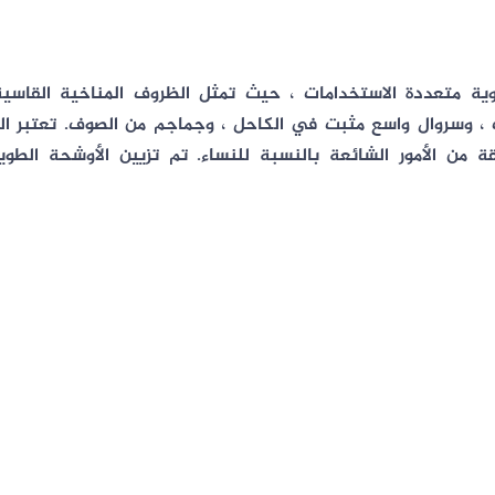
ية متعددة الاستخدامات ، حيث تمثل الظروف المناخية القاسية
ت ، وسروال واسع مثبت في الكاحل ، وجماجم من الصوف. تعتبر التن
ة من الأمور الشائعة بالنسبة للنساء. تم تزيين الأوشحة الط