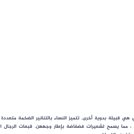
ي قبيلة بدوية أخرى. تتميز النساء بالتنانير الضخمة متعددة 
ن ، مما يسمح لشعيرات فضفاضة بإطار وجههن. قبعات الرجال ا