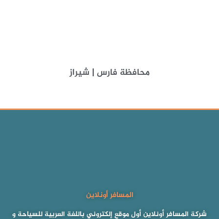
محافظة فارس | شيراز
المسافر أونلاين
شركة المسافر أونلاين أول موقع إلكتروني باللغة العربية للسياحة و