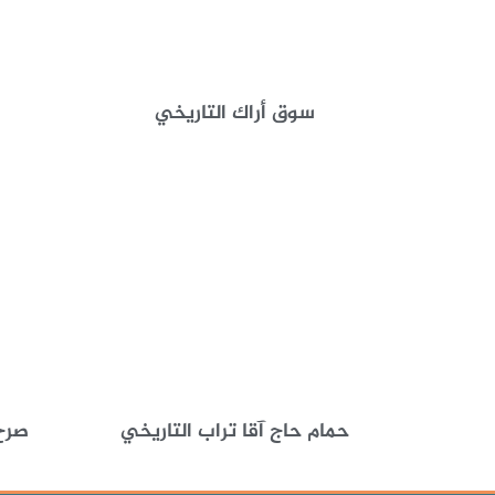
سوق أراك التاريخي
حمام حاج آقا تراب التاريخي
صرح