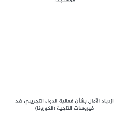
المستجد؟
ازدياد الآمال بشأن فعالية الدواء التجريبي ضد
فيروسات التاجية (الكورونا)