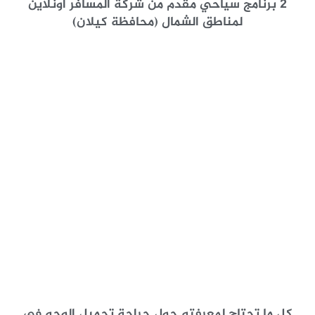
2 برنامج سياحي مقدم من شركة المسافر أونلاين
لمناطق الشمال (محافظة كيلان)
كل ما تحتاج لمعرفته حول جراحة تجميل الوجه في