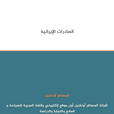
الصادرات الإيرانية
المسافر أونلاين
شركة المسافر أونلاين أول موقع إلكتروني باللغة العربية للسياحة و
العلاج والتجارة والدراسة