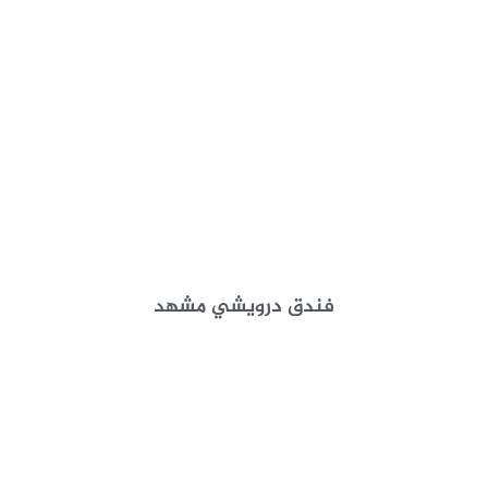
فندق درويشي مشهد