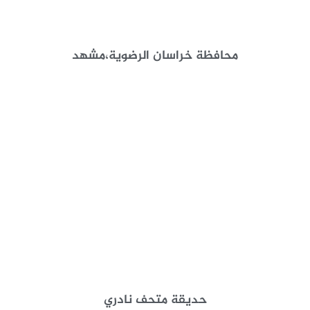
محافظة خراسان الرضوية،مشهد
حديقة متحف نادري