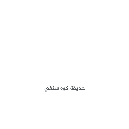
حديقة كوه سنغي