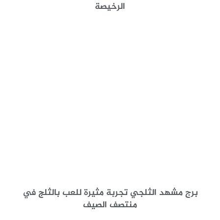
الرخيصة
برج مشهد الثلجي تجربة مثيرة للعب بالثلج في
منتصف الصيف