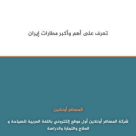
تعرف على أهم وأكبر مطارات إيران
المسافر أونلاين
شركة المسافر أونلاين أول موقع إلكتروني باللغة العربية للسياحة و
العلاج والتجارة والدراسة