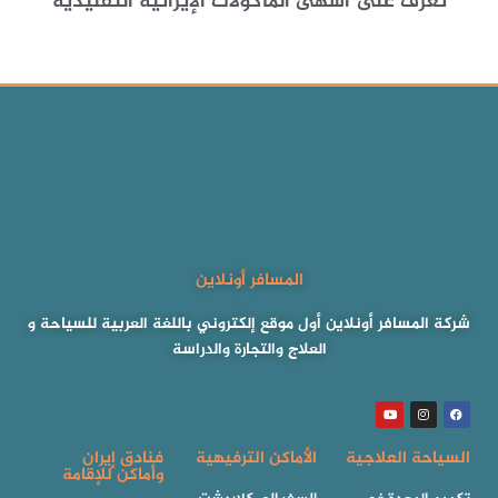
تعرف على أشهى المأكولات الإيرانية التقليدية
المسافر أونلاين
شركة المسافر أونلاين أول موقع إلكتروني باللغة العربية للسياحة و
العلاج والتجارة والدراسة
السياحة العلاجية
الأماكن الترفيهية
فنادق إيران
وأماكن للإقامة