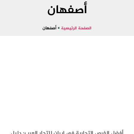
أصفهان
الصفحة الرئيسية
»
أصفهان
أفضل الفرص التجارية في إيران للتجار العرب: دليل