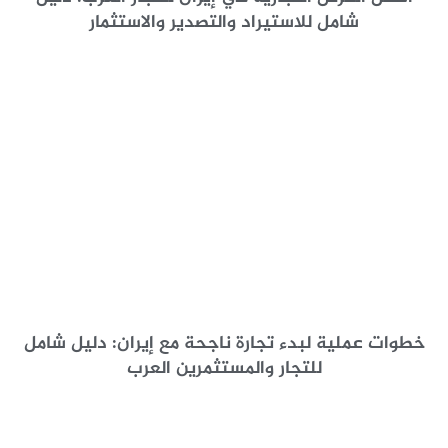
شامل للاستيراد والتصدير والاستثمار
خطوات عملية لبدء تجارة ناجحة مع إيران: دليل شامل
للتجار والمستثمرين العرب