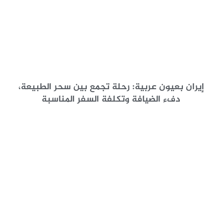
إيران بعيون عربية: رحلة تجمع بين سحر الطبيعة،
دفء الضيافة وتكلفة السفر المناسبة