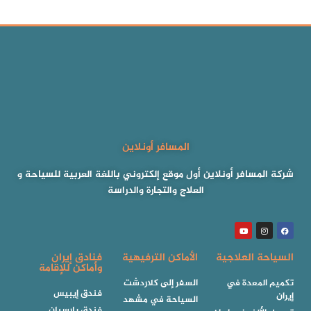
المسافر أونلاين
شركة المسافر أونلاين أول موقع إلكتروني باللغة العربية للسياحة و
العلاج والتجارة والدراسة
السياحة العلاجية
الأماكن الترفيهية
فنادق إيران
وأماكن للإقامة
تكميم المعدة في
السفر إلى كلاردشت
فندق إيبيس
إيران
السياحة في مشهد
فندق بارسيان