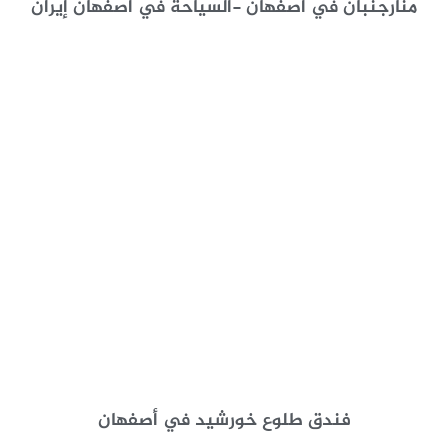
منارجنبان في أصفهان -السياحة في أصفهان إيران
فندق طلوع خورشيد في أصفهان