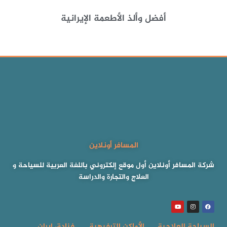
أفضل وألذ الأطعمة الإيرانية
المسافر أونلاين
شركة المسافر أونلاين أول موقع إلكتروني باللغة العربية للسياحة و
العلاج والتجارة والدراسة
السياحة العلاجية
الأماكن الترفيهية
فنادق إيران