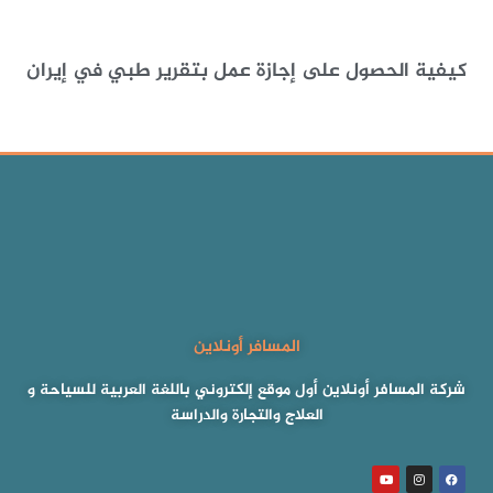
كيفية الحصول على إجازة عمل بتقرير طبي في إيران
المسافر أونلاين
شركة المسافر أونلاين أول موقع إلكتروني باللغة العربية للسياحة و
العلاج والتجارة والدراسة