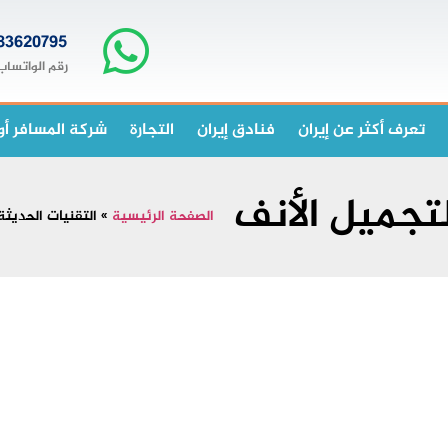
83620795+
رقم الواتساب
تعرف أكثر عن إيران
فنادق إيران
التجارة
شركة المسافر أو
لتجميل الأنف
الصفحة الرئيسية
»
التقنيات الحديثة