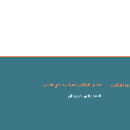
كن للإقامة
افضل الاماكن السياحية في العالم
السفر إلى اذربيجان