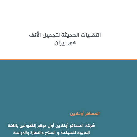
التقنيات الحديثة لتجميل الأنف
في إيران
المسافر أونلاين
شركة المسافر أونلاين أول موقع إلكتروني باللغة
العربية للسياحة و العلاج والتجارة والدراسة