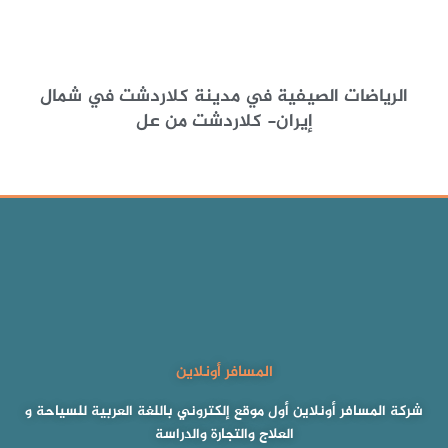
الرياضات الصيفية في مدينة كلاردشت في شمال
إيران- كلاردشت من عل
المسافر أونلاين
شركة المسافر أونلاين أول موقع إلكتروني باللغة العربية للسياحة و
العلاج والتجارة والدراسة