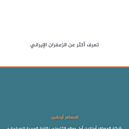
تعرف أكثر عن الزعفران الإيراني
المسافر أونلاين
شركة المسافر أونلاين أول موقع إلكتروني باللغة العربية للسياحة و