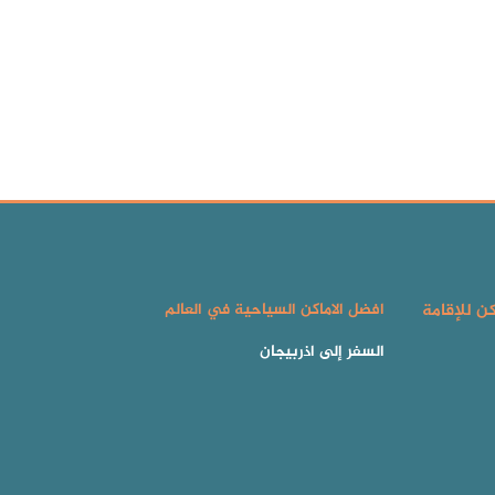
كن للإقامة
افضل الاماكن السياحية في العالم
السفر إلى اذربيجان