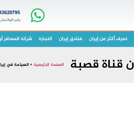
83620795+
رقم الواتساب
تعرف أكثر عن إيران
فنادق إيران
التجارة
شركة المسافر أو
ن قناة قصبة
الصفحة الرئيسية
»
السياحة في إيرا