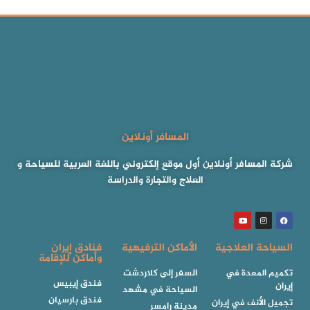
المسافر أونلاين
شركة المسافر أونلاين أول موقع إلكتروني باللغة العربية للسياحة و
العلاج والتجارة والدراسة
السياحة العلاجية
الأماكن الترفيهية
فنادق إيران
وأماكن للإقامة
تكميم المعدة في
السفر إلى كلاردشت
فندق إيبيس
إيران
السياحة في مشهد
فندق بارسيان
تجميل الأنف في إيران
مدينة رامسر