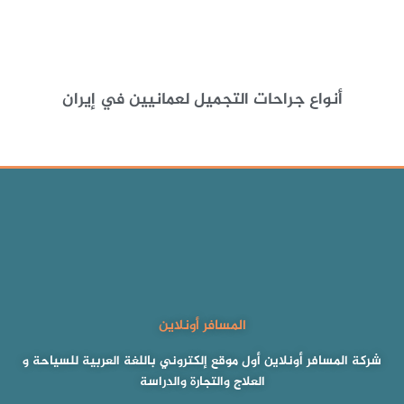
أنواع جراحات التجميل لعمانيين في إيران
المسافر أونلاين
شركة المسافر أونلاين أول موقع إلكتروني باللغة العربية للسياحة و
العلاج والتجارة والدراسة