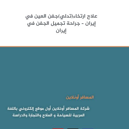
علاج ارتخاء(تدلي)جفن العين في
إيران – جراحة تجميل الجفن في
إيران
المسافر أونلاين
شركة المسافر أونلاين أول موقع إلكتروني باللغة
العربية للسياحة و العلاج والتجارة والدراسة