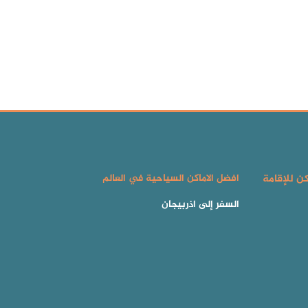
كن للإقامة
افضل الاماكن السياحية في العالم
السفر إلى اذربيجان