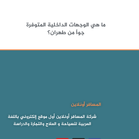
ما هي الوجهات الداخلية المتوفرة
جواً من طهران؟
المسافر أونلاين
شركة المسافر أونلاين أول موقع إلكتروني باللغة
العربية للسياحة و العلاج والتجارة والدراسة