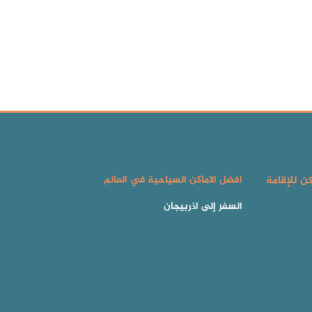
كن للإقامة
افضل الاماكن السياحية في العالم
السفر إلى اذربيجان