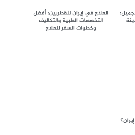
تجميل:
العلاج في إيران للقطريين: أفضل
ينة
التخصصات الطبية والتكاليف
وخطوات السفر للعلاج
يران؟