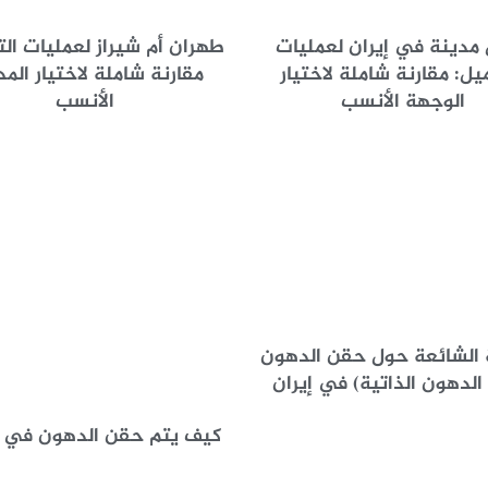
مدينة في إيران لعمليات
طهران أم شيراز لعمليات ال
يل: مقارنة شاملة لاختيار
مقارنة شاملة لاختيار المد
الوجهة الأنسب
الأنسب
 الشائعة حول حقن الدهون
لدهون الذاتية) في إيران
كيف يتم حقن الدهون في إ