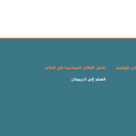
كن للإقامة
افضل الاماكن السياحية في العالم
السفر إلى اذربيجان