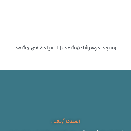
مسجد جوهرشاد(مشهد) | السياحة في مشهد
المسافر أونلاين