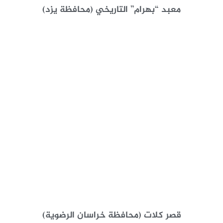
معبد “بهرام” التاريخي (محافظة يزد)
قصر کلات (محافظة خراسان الرضوية)