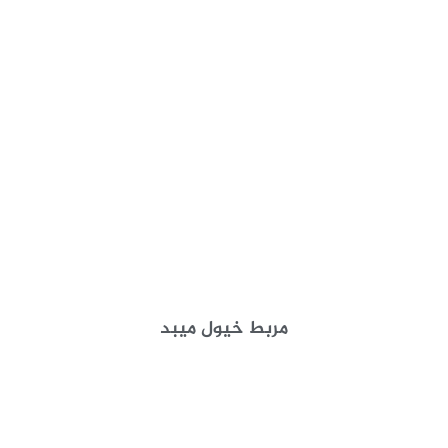
مربط خيول ميبد