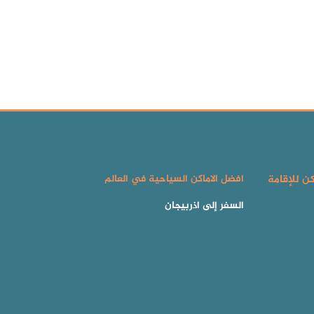
كن للإقامة
افضل الاماكن السياحية في العالم
السفر إلى اذربيجان