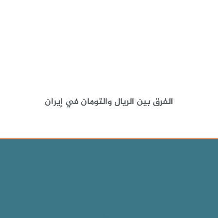
الفرق بين الريال والتومان في إيران