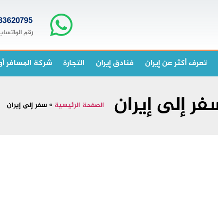
83620795+
رقم الواتساب
تعرف أكثر عن إيران
فنادق إيران
التجارة
شركة المسافر أو
فر إلى إيران
الصفحة الرئيسية
»
سفر إلى إيران