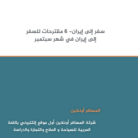
سفر إلى إيران- 6 مقترحات للسفر
إلى إيران في شهر سبتمبر
المسافر أونلاين
شركة المسافر أونلاين أول موقع إلكتروني باللغة
العربية للسياحة و العلاج والتجارة والدراسة