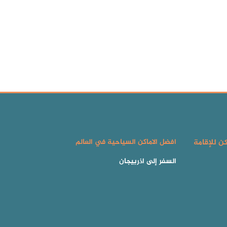
كن للإقامة
افضل الاماكن السياحية في العالم
السفر إلى اذربيجان