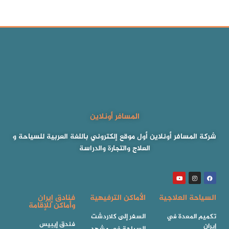
المسافر أونلاين
شركة المسافر أونلاين أول موقع إلكتروني باللغة العربية للسياحة و
العلاج والتجارة والدراسة
السياحة العلاجية
الأماكن الترفيهية
فنادق إيران
وأماكن للإقامة
تكميم المعدة في
السفر إلى كلاردشت
فندق إيبيس
إيران