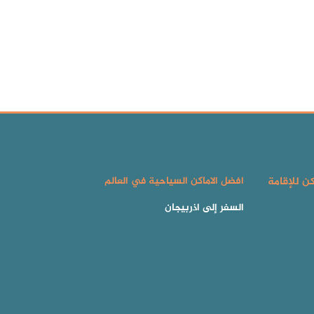
كن للإقامة
افضل الاماكن السياحية في العالم
السفر إلى اذربيجان