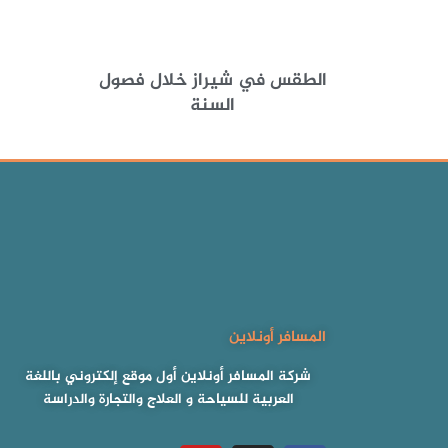
الطقس في شيراز خلال فصول
السنة
المسافر أونلاين
شركة المسافر أونلاين أول موقع إلكتروني باللغة
العربية للسياحة و العلاج والتجارة والدراسة