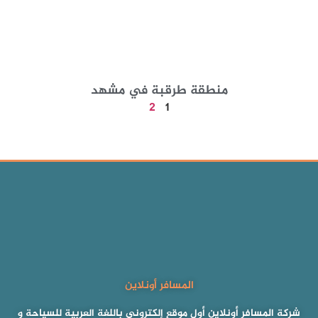
منطقة طرقبة في مشهد
2
1
المسافر أونلاين
شركة المسافر أونلاين أول موقع إلكتروني باللغة العربية للسياحة و