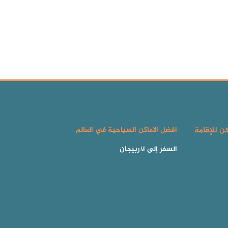
كن للإقامة
افضل الاماكن السياحية في العالم
السفر إلى اذربيجان