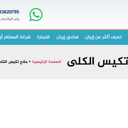
83620795+
رقم الواتساب
تعرف أكثر عن إيران
فنادق إيران
التجارة
شركة المسافر أو
تكيس الكلى
الصفحة الرئيسية
»
علاج تكيس الكل