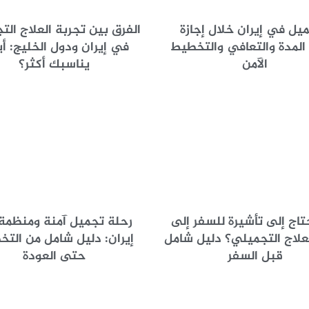
ميل في إيران خلال إجازة
الفرق بين تجربة العلاج الت
 المدة والتعافي والتخطيط
في إيران ودول الخليج: أي
الآمن
يناسبك أكثر؟
اج إلى تأشيرة للسفر إلى
رحلة تجميل آمنة ومنظمة
لعلاج التجميلي؟ دليل شامل
إيران: دليل شامل من الت
قبل السفر
حتى العودة