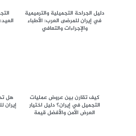
دليل الجراحة التجميلية والترميمية
التج
في إيران للمرضى العرب: الأطباء
العيد:
والإجراءات والتعافي
كيف تقارن بين عروض عمليات
هل تحت
التجميل في إيران؟ دليل اختيار
إيران ل
العرض الآمن والأفضل قيمة