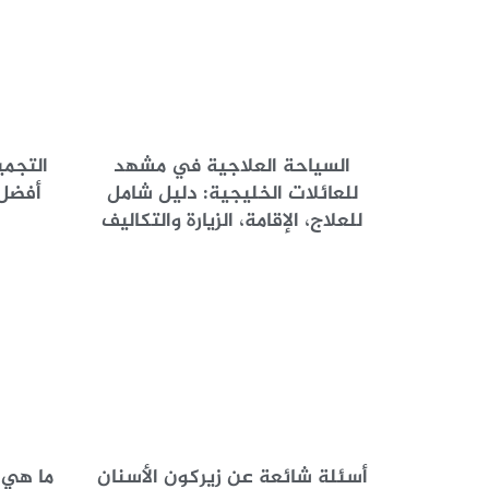
السياحة العلاجية في مشهد
التجمي
للعائلات الخليجية: دليل شامل
أفضل 
للعلاج، الإقامة، الزيارة والتكاليف
أسئلة شائعة عن زيركون الأسنان
ما هي 