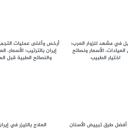
ل في مشهد للزوار العرب:
أرخص وأغلى عمليات التجم
العيادات، الأسعار ونصائح
إيران بالترتيب: الأسعار، الع
اختيار الطبيب
والنصائح الطبية قبل الس
أفضل طرق تبييض الأسنان
العلاج بالليزر في إيران