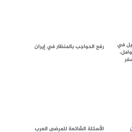
يل في
رفع الحواجب بالمنظار في إيران
وامل،
فر
الأسئلة الشائعة للمرضى العرب