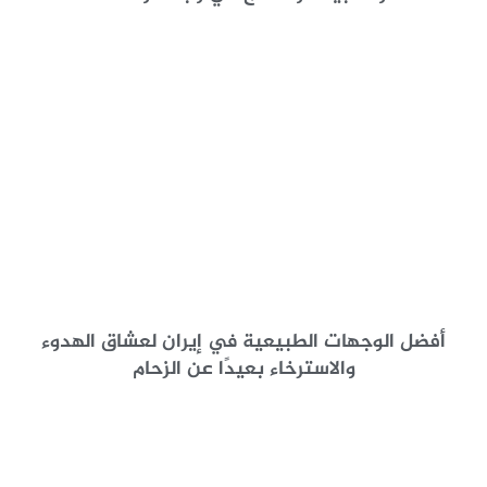
أفضل الوجهات الطبيعية في إيران لعشاق الهدوء
والاسترخاء بعيدًا عن الزحام