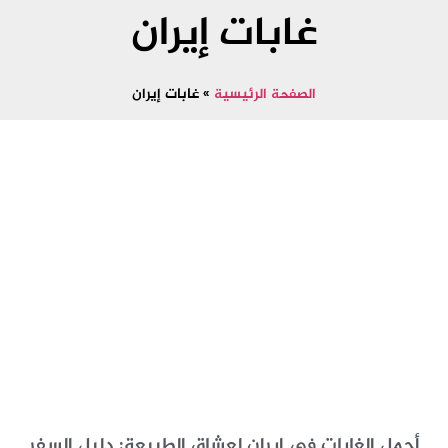
غابات إيران
الصفحة الرئيسية
»
غابات إيران
أجمل الغابات في إيران لعشاق الطبيعة: دليل السفر