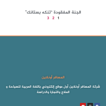
الجنة المفقودة “تنكه بستانك”
3
2
1
المسافر أونلاين
شركة المسافر أونلاين أول موقع إلكتروني باللغة العربية للسياحة و
العلاج والتجارة والدراسة