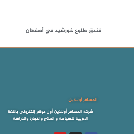
فندق طلوع خورشيد في أصفهان
المسافر أونلاين
شركة المسافر أونلاين أول موقع إلكتروني باللغة
العربية للسياحة و العلاج والتجارة والدراسة