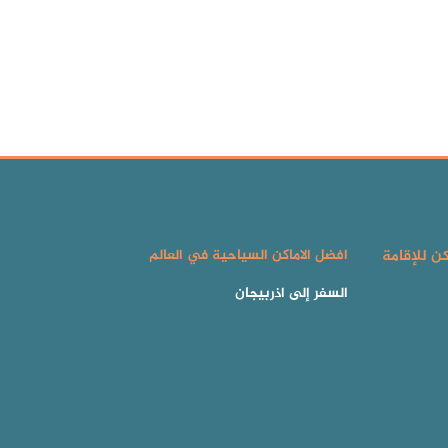
كن للإقامة
افضل الاماكن السياحية في العالم
السفر إلى اذربيجان