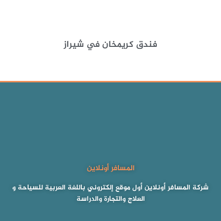
فندق كريمخان في شيراز
المسافر أونلاين
شركة المسافر أونلاين أول موقع إلكتروني باللغة العربية للسياحة و
العلاج والتجارة والدراسة