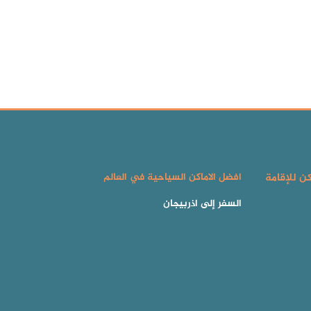
كن للإقامة
افضل الاماكن السياحية في العالم
السفر إلى اذربيجان