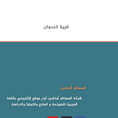
قرية كندوان
المسافر أونلاين
شركة المسافر أونلاين أول موقع إلكتروني باللغة
العربية للسياحة و العلاج والتجارة والدراسة