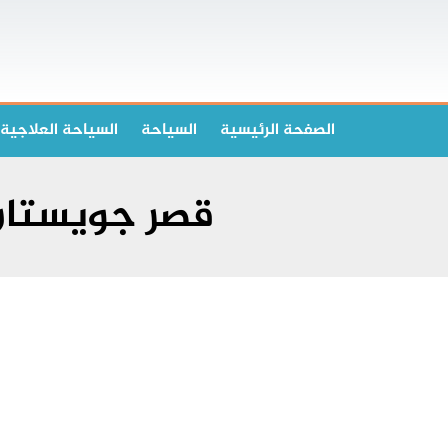
الصفحة الرئیسیة
السياحة
السياحة العلاجية
قصر جويستا