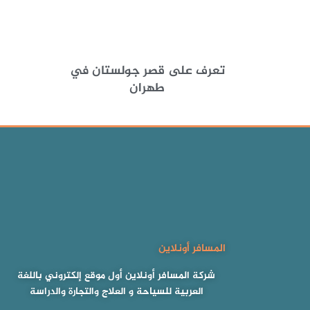
تعرف على قصر جولستان في
طهران
المسافر أونلاين
شركة المسافر أونلاين أول موقع إلكتروني باللغة
العربية للسياحة و العلاج والتجارة والدراسة