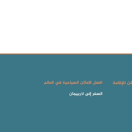
كن للإقامة
افضل الاماكن السياحية في العالم
السفر إلى اذربيجان