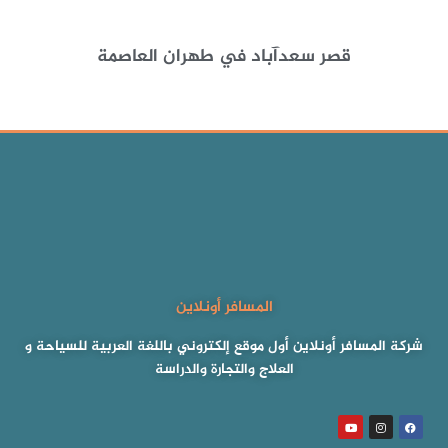
قصر سعدآباد في طهران العاصمة
المسافر أونلاين
شركة المسافر أونلاين أول موقع إلكتروني باللغة العربية للسياحة و
العلاج والتجارة والدراسة