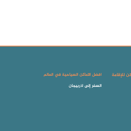
كن للإقامة
افضل الاماكن السياحية في العالم
السفر إلى اذربيجان