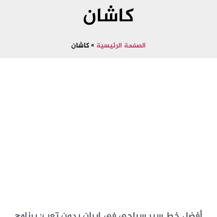
كاشان
الصفحة الرئيسية
»
كاشان
أفضل خط سير سياحي في إيران بدون تعب: برنامج