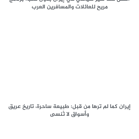
مريح للعائلات والمسافرين العرب
إيران كما لم ترها من قبل: طبيعة ساحرة، تاريخ عريق
وأسواق لا تُنسى