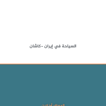
السياحة في إيران -كاشان
المسافر أونلاين