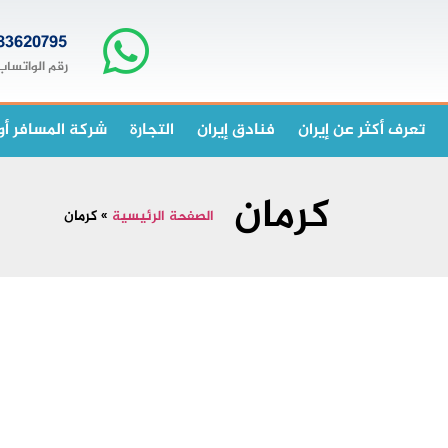
83620795+
رقم الواتساب
تعرف أكثر عن إيران
فنادق إيران
التجارة
شركة المسافر أو
كرمان
الصفحة الرئيسية
»
كرمان