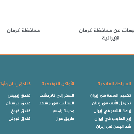
ومات عن محافظة كرمان
محافظة كرمان
الإيرانية
السياحة العلاجية
الأماكن الترفيهية
فنادق إيران وأما
تكميم المعدة في إيران
السفر إلى كلاردشت
فندق إيبيس
تجميل الأنف في إيران
السياحة في مشهد
فندق بارسيان
زراعة الشعر في إيران
مدينة رامسر
فندق فروغ
زرع الحاجب في إيران
طريق هراز
فندق نووتل
شد البطن في إيران