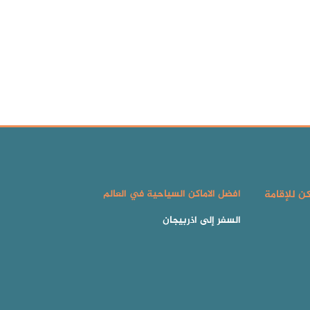
كن للإقامة
افضل الاماكن السياحية في العالم
السفر إلى اذربيجان